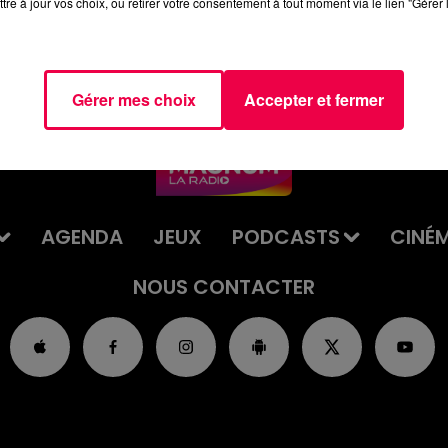
tre à jour vos choix, ou retirer votre consentement à tout moment via le lien "Gérer 
Gérer mes choix
Accepter et fermer
AGENDA
JEUX
PODCASTS
CINÉ
NOUS CONTACTER