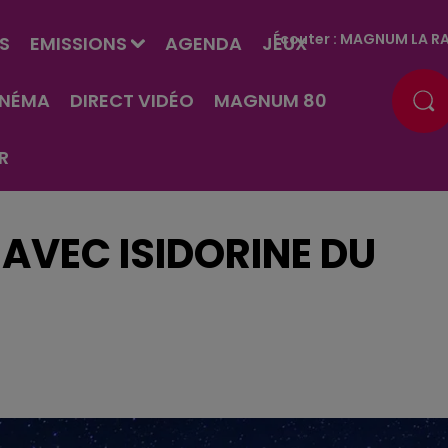
Écouter :
MAGNUM LA RA
S
EMISSIONS
AGENDA
JEUX
INÉMA
DIRECT VIDÉO
MAGNUM 80
R
AVEC ISIDORINE DU