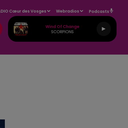
DIO Cœur des Vosges
Webradios
Podcasts
Wind Of Change
SCORPIONS