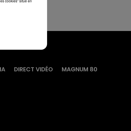
les cookies" situé en
MA
DIRECT VIDÉO
MAGNUM 80