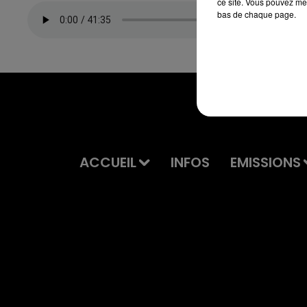
ce site. Vous pouvez met
bas de chaque page.
ACCUEIL
INFOS
EMISSIONS