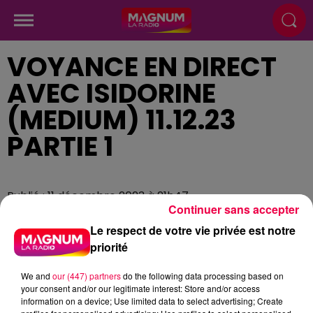
VOYANCE EN DIRECT
AVEC ISIDORINE
(MEDIUM) 11.12.23
PARTIE 1
Publié : 11 décembre 2023 à 21h47
Continuer sans accepter
Le respect de votre vie privée est notre
priorité
We and
our (447) partners
do the following data processing based on
your consent and/or our legitimate interest: Store and/or access
information on a device; Use limited data to select advertising; Create