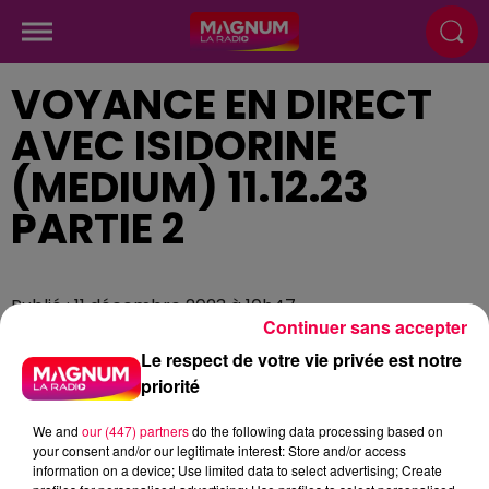
VOYANCE EN DIRECT
AVEC ISIDORINE
(MEDIUM) 11.12.23
PARTIE 2
Publié : 11 décembre 2023 à 10h47
Continuer sans accepter
Le respect de votre vie privée est notre
priorité
We and
our (447) partners
do the following data processing based on
your consent and/or our legitimate interest: Store and/or access
information on a device; Use limited data to select advertising; Create