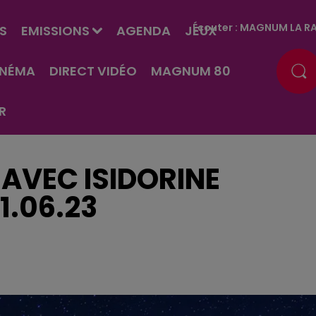
Écouter :
MAGNUM LA RA
S
EMISSIONS
AGENDA
JEUX
INÉMA
DIRECT VIDÉO
MAGNUM 80
R
AVEC ISIDORINE
1.06.23