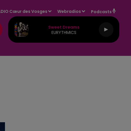
DIO Cœur des Vosges
Webradios
Podcasts
Sweet Dreams
EURYTHMICS