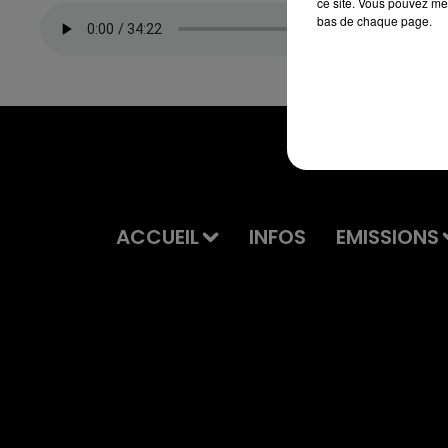
ce site. Vous pouvez met
bas de chaque page.
ACCUEIL
INFOS
EMISSIONS