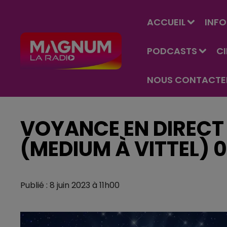
ACCUEIL
INFO
PODCASTS
C
NOUS CONTACTE
VOYANCE EN DIRECT 
(MEDIUM À VITTEL) 0
Publié : 8 juin 2023 à 11h00