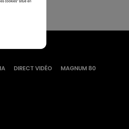
les cookies" situé en
MA
DIRECT VIDÉO
MAGNUM 80