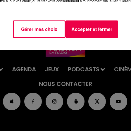
tre à jour vos choix, ou retirer votre consentement à tout moment via le lien "Gérer 
Gérer mes choix
Accepter et fermer
AGENDA
JEUX
PODCASTS
CINÉ
NOUS CONTACTER