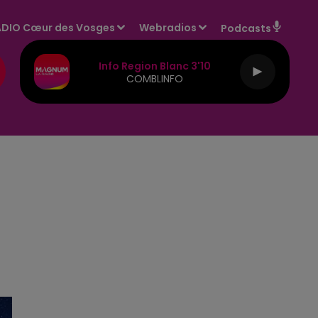
DIO Cœur des Vosges
Webradios
Podcasts
Info Region Blanc 3'10
COMBLINFO