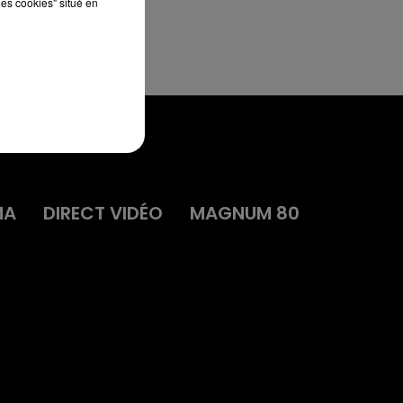
les cookies" situé en
MA
DIRECT VIDÉO
MAGNUM 80