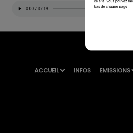
ce site. Vous pouvez met
bas de chaque page.
ACCUEIL
INFOS
EMISSIONS