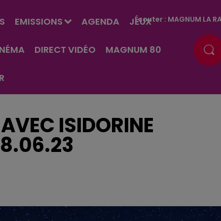
Écouter :
MAGNUM LA RA
S
EMISSIONS
AGENDA
JEUX
INÉMA
DIRECT VIDÉO
MAGNUM 80
R
AVEC ISIDORINE
8.06.23