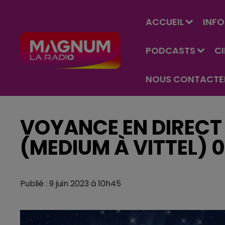
ACCUEIL
INFO
PODCASTS
C
NOUS CONTACTE
VOYANCE EN DIRECT 
(MEDIUM À VITTEL) 0
Publié : 9 juin 2023 à 10h45