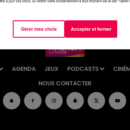
tre à jour vos choix, ou retirer votre consentement à tout moment via le lien "Gérer 
Gérer mes choix
Accepter et fermer
AGENDA
JEUX
PODCASTS
CINÉ
NOUS CONTACTER