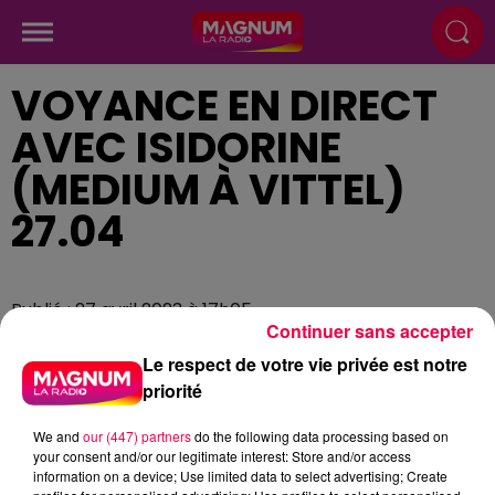
VOYANCE EN DIRECT
AVEC ISIDORINE
(MEDIUM À VITTEL)
27.04
Publié : 27 avril 2023 à 17h05
Continuer sans accepter
Le respect de votre vie privée est notre
priorité
We and
our (447) partners
do the following data processing based on
your consent and/or our legitimate interest: Store and/or access
information on a device; Use limited data to select advertising; Create