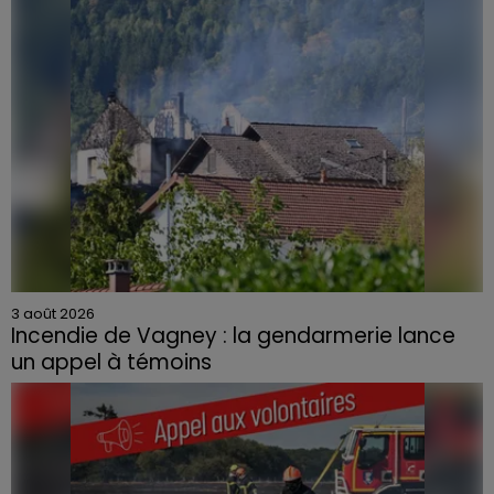
3 août 2026
Incendie de Vagney : la gendarmerie lance
un appel à témoins
Le feu, parti d'une haie avant de se propager au
quartier résidentiel, avait détruit deux habitations et
contraint à l'évacuation d'une centaine de personnes.