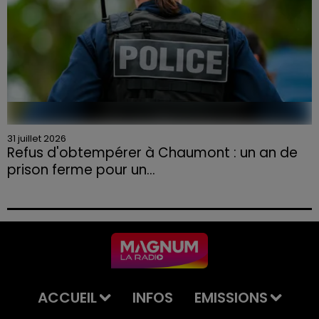
31 juillet 2026
Refus d'obtempérer à Chaumont : un an de
prison ferme pour un...
Le tribunal a également prononcé l'annulation de son
permis et la confiscation de son véhicule.
ACCUEIL
INFOS
EMISSIONS