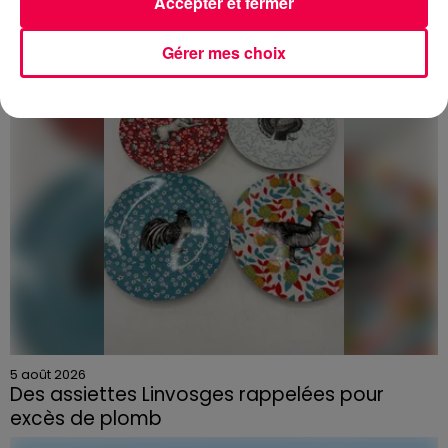
Accepter et fermer
Gérer mes choix
5 août 2026
Des assiettes Linvosges rappelées pour
excès de plomb
Du plomb a été détecté dans deux assiettes en