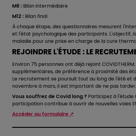
M6 :
Bilan intermédiaire
M12 :
Bilan final
À chaque étape, des questionnaires mesurent l'intens
et l'état psychologique des participants. L'objectif,
maladie pour une prise en charge de la cure thermale 
REJOINDRE L'ÉTUDE : LE RECRUTE
Environ 75 personnes ont déjà rejoint COVIDTHERM.
supplémentaires, de préférence à proximité des étab
Le recrutement se poursuit tout au long de l'été et
novembre à mars, il est important de ne pas tarder
Vous souffrez de Covid long ?
Participez à l'étude
participation contribue à ouvrir de nouvelles voies t
Accéder au formulaire ↗