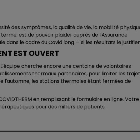
ité des symptômes, la qualité de vie, la mobilité physiqu
 à terme, est de pouvoir plaider auprès de l'Assurance
dans le cadre du Covid long — si les résultats le justifien
MENT EST OUVERT
 L'équipe cherche encore une centaine de volontaires
lissements thermaux partenaires, pour limiter les trajet
 de l'automne, les stations thermales étant fermées de
.
 COVIDTHERM en remplissant le formulaire en ligne. Votre
hérapeutiques pour des milliers de patients.