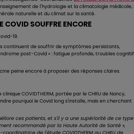
'enseignement de l'hydrologie et la climatologie médicale, 
nérale naturelle et du climat sur la santé.
 LE COVID SOUFFRE ENCORE
ovid-19.
tés continuent de souffrir de symptômes persistants,
yndrome post-Covid » : fatigue profonde, troubles cognitif
ecine peine encore à proposer des réponses claires.
de clinique COVIDTHERM, portée par le CHRU de Nancy,
e pourquoi le Covid long s'installe, mais en cherchant
éliore ces patients, et s'il y a une supériorité de ce type
lement recommandé par la Haute Autorité de Santé
»,
ice-coordinatrice de l'étude COVIDTHERM au CHRU de