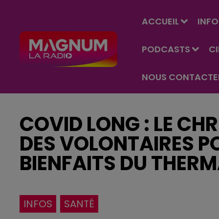
ACCUEIL
INFO
PODCASTS
C
NOUS CONTACTE
COVID LONG : LE CH
DES VOLONTAIRES PO
BIENFAITS DU THER
INFOS
SANTÉ