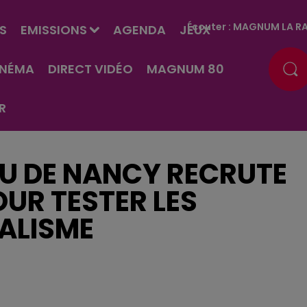
Écouter :
MAGNUM LA RA
S
EMISSIONS
AGENDA
JEUX
INÉMA
DIRECT VIDÉO
MAGNUM 80
R
RU DE NANCY RECRUTE
UR TESTER LES
MALISME