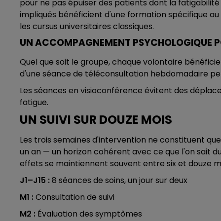
pour ne pas épuiser des patients dont la fatigabilit
impliqués bénéficient d'une formation spécifique au
les cursus universitaires classiques.
UN ACCOMPAGNEMENT PSYCHOLOGIQUE PO
Quel que soit le groupe, chaque volontaire bénéficie
d'une séance de téléconsultation hebdomadaire pe
Les séances en visioconférence évitent des déplac
fatigue.
UN SUIVI SUR DOUZE MOIS
Les trois semaines d'intervention ne constituent que 
un an — un horizon cohérent avec ce que l'on sait d
effets se maintiennent souvent entre six et douze mo
J1–J15 :
8 séances de soins, un jour sur deux
M1 :
Consultation de suivi
M2 :
Évaluation des symptômes