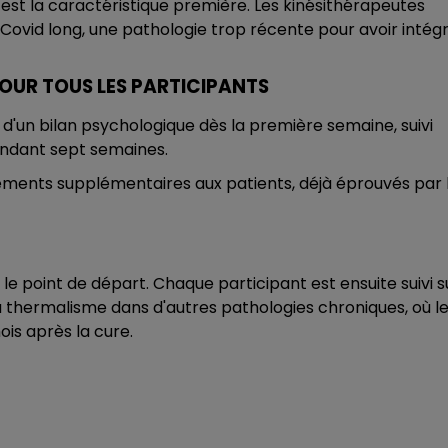
é est la caractéristique première. Les kinésithérapeutes
 Covid long, une pathologie trop récente pour avoir intég
UR TOUS LES PARTICIPANTS
 d'un bilan psychologique dès la première semaine, suivi
ndant sept semaines.
ements supplémentaires aux patients, déjà éprouvés par 
le point de départ. Chaque participant est ensuite suivi s
u thermalisme dans d'autres pathologies chroniques, où l
is après la cure.