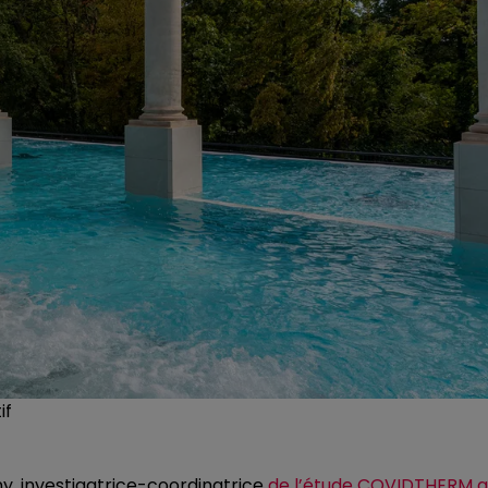
if
ny, investigatrice-coordinatrice
de l’étude COVIDTHERM 