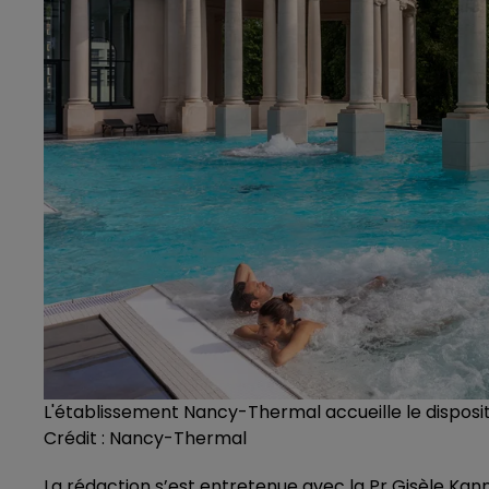
L'établissement Nancy-Thermal accueille le disposit
Crédit :
Nancy-Thermal
La rédaction s’est entretenue avec la Pr Gisèle Kan