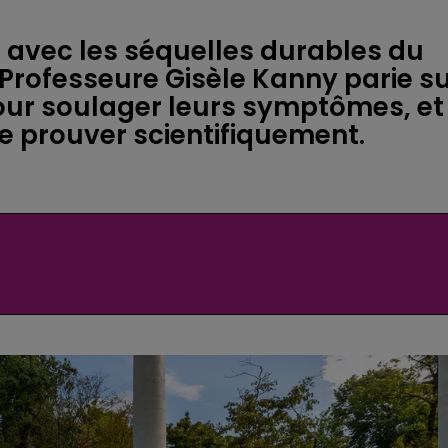
t avec les séquelles durables du
 Professeure Gisèle Kanny parie s
pour soulager leurs symptômes, et
e prouver scientifiquement.