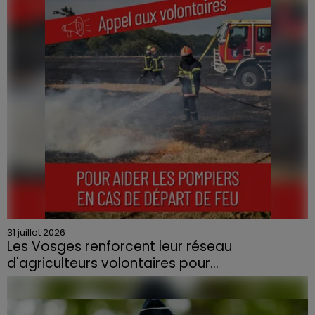
quartier résidentiel, avait détruit deux habitations et
contraint à l'évacuation d'une centaine de personnes.
31 juillet 2026
Les Vosges renforcent leur réseau
d'agriculteurs volontaires pour...
Face à la sécheresse et aux risques de départs de feu,
la Chambre d'agriculture des Vosges a lancé un appel
aux agriculteurs volontaires pour venir en aide...