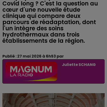
Covid long ? C'est la question au
cœur d'une nouvelle étude
clinique qui compare deux
parcours de réadaptation, dont
l'un intègre des soins
hydrothermaux dans trois
établissements de la région.
Publié : 27 mai 2026 à 6h53 par
Juliette SCHANG