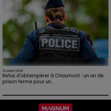
31 juillet 2026
Refus d'obtempérer à Chaumont : un an de
prison ferme pour un...
Le tribunal a également prononcé l'annulation de son
permis et la confiscation de son véhicule.