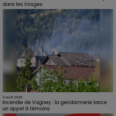
dans les Vosges
3 août 2026
Incendie de Vagney : la gendarmerie lance
un appel à témoins
Le feu, parti d'une haie avant de se propager au