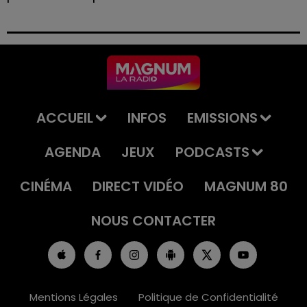
Le tribunal a également prononcé l'annulation de son
permis et la confiscation de son véhicule.
ACCUEIL
INFOS
EMISSIONS
AGENDA
JEUX
PODCASTS
CINÉMA
DIRECT VIDÉO
MAGNUM 80
NOUS CONTACTER
Mentions Légales
Politique de Confidentialité