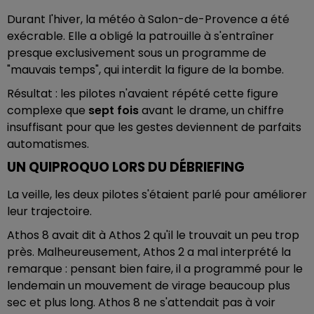
Durant l'hiver, la météo à Salon-de-Provence a été
exécrable. Elle a obligé la patrouille à s'entraîner
presque exclusivement sous un programme de
"mauvais temps", qui interdit la figure de la bombe.
Résultat : les pilotes n'avaient répété cette figure
complexe que
sept fois
avant le drame, un chiffre
insuffisant pour que les gestes deviennent de parfaits
automatismes.
UN QUIPROQUO LORS DU DÉBRIEFING
La veille, les deux pilotes s'étaient parlé pour améliorer
leur trajectoire.
Athos 8 avait dit à Athos 2 qu'il le trouvait un peu trop
près. Malheureusement, Athos 2 a mal interprété la
remarque : pensant bien faire, il a programmé pour le
lendemain un mouvement de virage beaucoup plus
sec et plus long. Athos 8 ne s'attendait pas à voir