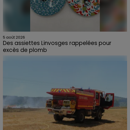
5 août 2026
Des assiettes Linvosges rappelées pour
excès de plomb
Du plomb a été détecté dans deux assiettes en
céramique vendues entre 2020 et 2022 par Linvosges.