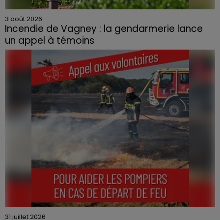
3 août 2026
Incendie de Vagney : la gendarmerie lance
un appel à témoins
Le feu, parti d'une haie avant de se propager au
quartier résidentiel, avait détruit deux habitations et
contraint à l'évacuation d'une centaine de personnes.
31 juillet 2026