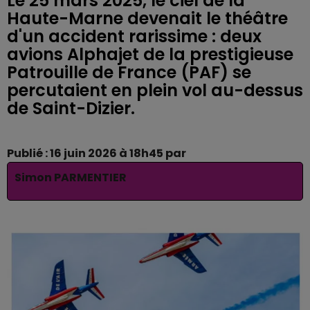
Le 25 mars 2025, le ciel de la
Haute-Marne devenait le théâtre
d'un accident rarissime : deux
avions Alphajet de la prestigieuse
Patrouille de France (PAF) se
percutaient en plein vol au-dessus
de Saint-Dizier.
Publié : 16 juin 2026 à 18h45 par
Simon PARMENTIER