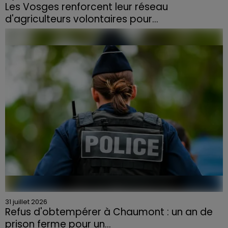
Les Vosges renforcent leur réseau
d'agriculteurs volontaires pour...
Face à la sécheresse et aux risques de départs de feu,
la Chambre d'agriculture des Vosges a lancé un appel
aux agriculteurs volontaires pour venir en aide...
31 juillet 2026
Refus d'obtempérer à Chaumont : un an de
prison ferme pour un...