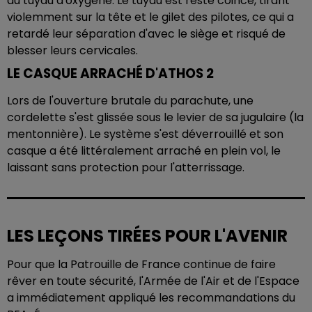
du tuyau d'oxygène. Le tuyau est resté coincé, tirant
violemment sur la tête et le gilet des pilotes, ce qui a
retardé leur séparation d'avec le siège et risqué de
blesser leurs cervicales.
LE CASQUE ARRACHÉ D'ATHOS 2
Lors de l'ouverture brutale du parachute, une
cordelette s'est glissée sous le levier de sa jugulaire (la
mentonnière). Le système s'est déverrouillé et son
casque a été littéralement arraché en plein vol, le
laissant sans protection pour l'atterrissage.
LES LEÇONS TIRÉES POUR L'AVENIR
Pour que la Patrouille de France continue de faire
rêver en toute sécurité, l'Armée de l'Air et de l'Espace
a immédiatement appliqué les recommandations du