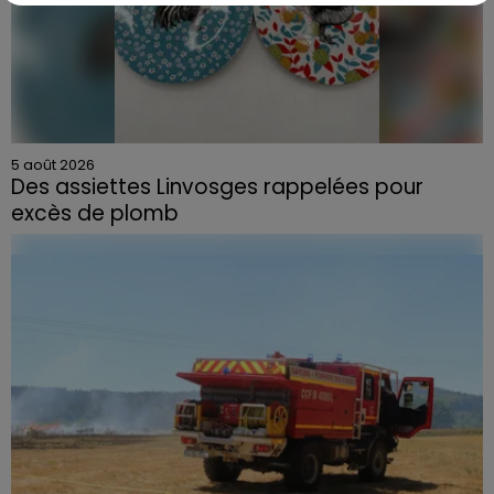
5 août 2026
Des assiettes Linvosges rappelées pour
excès de plomb
Du plomb a été détecté dans deux assiettes en
céramique vendues entre 2020 et 2022 par Linvosges.