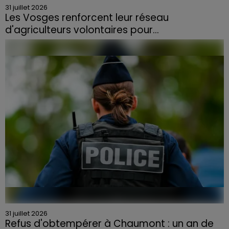
31 juillet 2026
Les Vosges renforcent leur réseau
d'agriculteurs volontaires pour...
Face à la sécheresse et aux risques de départs de feu,
la Chambre d'agriculture des Vosges a lancé un appel
aux agriculteurs volontaires pour venir en aide...
31 juillet 2026
Refus d'obtempérer à Chaumont : un an de