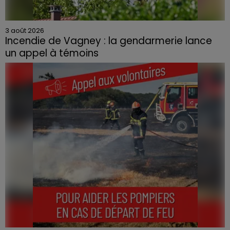
3 août 2026
Incendie de Vagney : la gendarmerie lance
un appel à témoins
Le feu, parti d'une haie avant de se propager au
quartier résidentiel, avait détruit deux habitations et
contraint à l'évacuation d'une centaine de personnes.