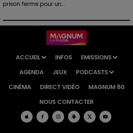
prison ferme pour un...
Le tribunal a également prononcé l'annulation de son
permis et la confiscation de son véhicule.
ACCUEIL
INFOS
EMISSIONS
AGENDA
JEUX
PODCASTS
CINÉMA
DIRECT VIDÉO
MAGNUM 80
NOUS CONTACTER