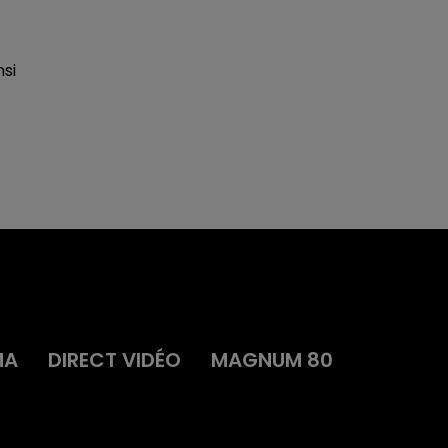
nsi
t
MA
DIRECT VIDÉO
MAGNUM 80