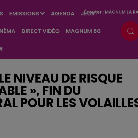
Écouter :
MAGNUM LA RA
S
EMISSIONS
AGENDA
JEUX
INÉMA
DIRECT VIDÉO
MAGNUM 80
R
 LE NIVEAU DE RISQUE
BLE », FIN DU
AL POUR LES VOLAILLE