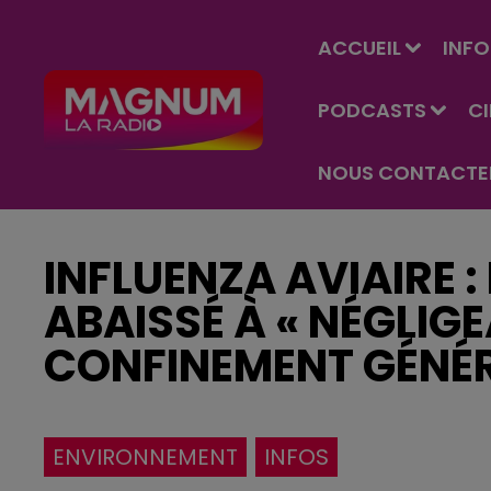
ACCUEIL
INFO
PODCASTS
C
NOUS CONTACTE
INFLUENZA AVIAIRE :
ABAISSÉ À « NÉGLIGEA
CONFINEMENT GÉNÉR
ENVIRONNEMENT
INFOS