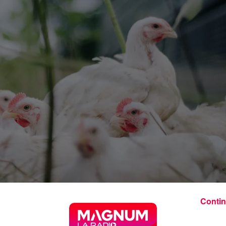
Contin