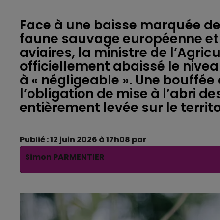
Face à une baisse marquée de l
faune sauvage européenne et
aviaires, la ministre de l’Agri
officiellement abaissé le niveau
à « négligeable ». Une bouffée d
l’obligation de mise à l’abri d
entièrement levée sur le territ
Publié : 12 juin 2026 à 17h08 par
Simon PARMENTIER