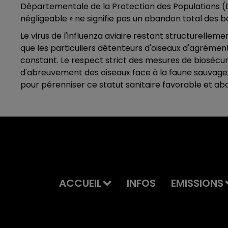
Départementale de la Protection des Populations (D
négligeable » ne signifie pas un abandon total des 
Le virus de l'influenza aviaire restant structurellem
que les particuliers détenteurs d'oiseaux d'agrément
constant. Le respect strict des mesures de biosécur
d'abreuvement des oiseaux face à la faune sauvage,
pour pérenniser ce statut sanitaire favorable et abo
ACCUEIL
INFOS
EMISSIONS