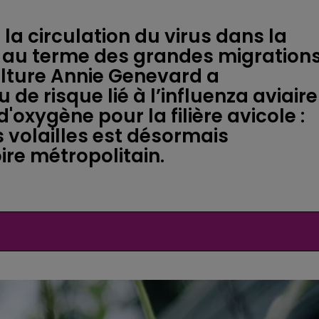
a circulation du virus dans la
 au terme des grandes migration
culture Annie Genevard a
 de risque lié à l’influenza aviaire
'oxygène pour la filière avicole :
es volailles est désormais
oire métropolitain.