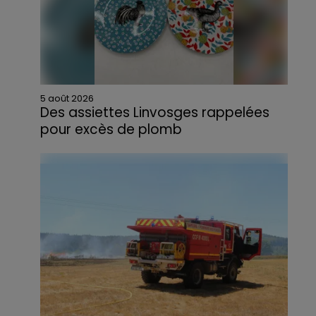
5 août 2026
Des assiettes Linvosges rappelées
pour excès de plomb
Du plomb a été détecté dans deux assiettes
en céramique vendues entre 2020 et 2022
par Linvosges.