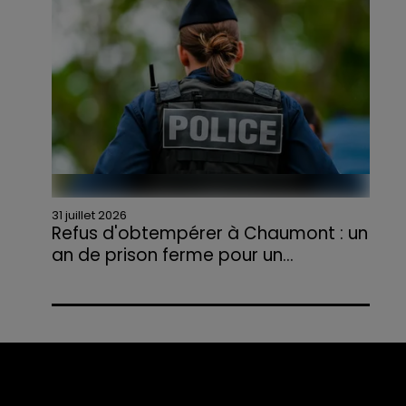
agriculteurs volontaires pour venir en aide...
31 juillet 2026
Refus d'obtempérer à Chaumont : un
an de prison ferme pour un...
Le tribunal a également prononcé
l'annulation de son permis et la confiscation
de son véhicule.