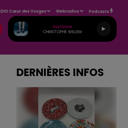
DIO Cœur des Vosges
Webradios
Podcasts
Systaime
CHRISTOPHE WILLEM
DERNIÈRES INFOS