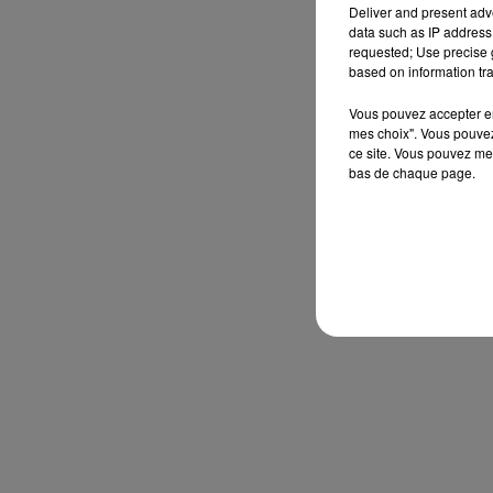
Deliver and present adv
data such as IP address 
requested; Use precise g
based on information tra
Vous pouvez accepter en 
mes choix". Vous pouvez
ce site. Vous pouvez met
bas de chaque page.