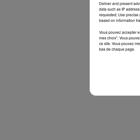
Deliver and present adv
data such as IP address 
requested; Use precise g
based on information tra
Vous pouvez accepter en 
mes choix". Vous pouvez
ce site. Vous pouvez met
bas de chaque page.