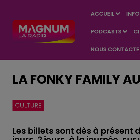
ACCUEIL
INFO
PODCASTS
C
NOUS CONTACTE
LA FONKY FAMILY AU
CULTURE
Les billets sont dès à présent 
jours, 2 jours, à la journée, s