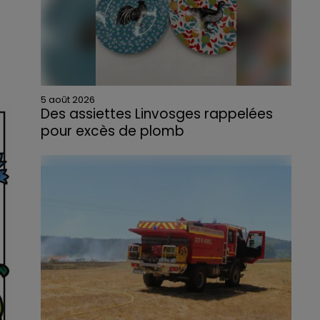
5 août 2026
Des assiettes Linvosges rappelées
pour excès de plomb
Du plomb a été détecté dans deux assiettes
en céramique vendues entre 2020 et 2022
par Linvosges.