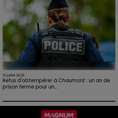
31 juillet 2026
Refus d'obtempérer à Chaumont : un an de
prison ferme pour un...
Le tribunal a également prononcé l'annulation de son
permis et la confiscation de son véhicule.