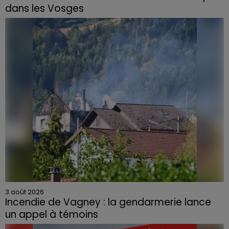
dans les Vosges
3 août 2026
Incendie de Vagney : la gendarmerie lance
un appel à témoins
Le feu, parti d'une haie avant de se propager au