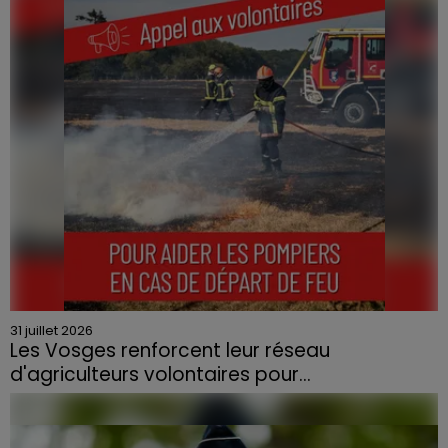
quartier résidentiel, avait détruit deux habitations et
contraint à l'évacuation d'une centaine de personnes.
31 juillet 2026
Les Vosges renforcent leur réseau
d'agriculteurs volontaires pour...
Face à la sécheresse et aux risques de départs de feu,
la Chambre d'agriculture des Vosges a lancé un appel
aux agriculteurs volontaires pour venir en aide...