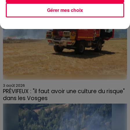
Gérer mes choix
3 août 2026
PRÉVIFEUX : "il faut avoir une culture du risque"
dans les Vosges