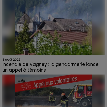
3 août 2026
Incendie de Vagney : la gendarmerie lance
un appel à témoins
Le feu, parti d'une haie avant de se propager au
quartier résidentiel, avait détruit deux habitations et
contraint à l'évacuation d'une centaine de personnes.