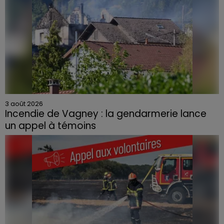
3 août 2026
Incendie de Vagney : la gendarmerie lance
un appel à témoins
Le feu, parti d'une haie avant de se propager au
quartier résidentiel, avait détruit deux habitations et
contraint à l'évacuation d'une centaine de personnes.