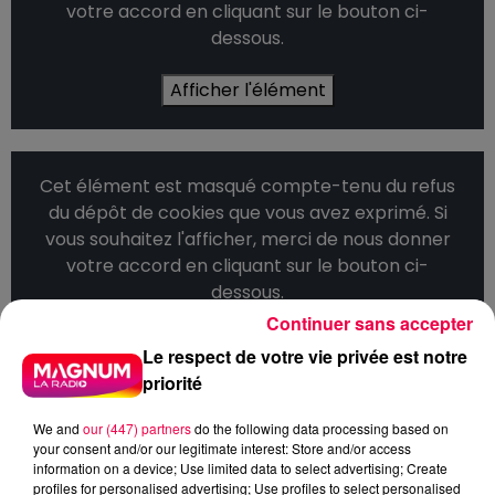
votre accord en cliquant sur le bouton ci-
dessous.
Afficher l'élément
Cet élément est masqué compte-tenu du refus
du dépôt de cookies que vous avez exprimé. Si
vous souhaitez l'afficher, merci de nous donner
votre accord en cliquant sur le bouton ci-
dessous.
Continuer sans accepter
Afficher l'élément
Le respect de votre vie privée est notre
priorité
DERNIÈRES INFOS
We and
our (447) partners
do the following data processing based on
your consent and/or our legitimate interest: Store and/or access
information on a device; Use limited data to select advertising; Create
profiles for personalised advertising; Use profiles to select personalised