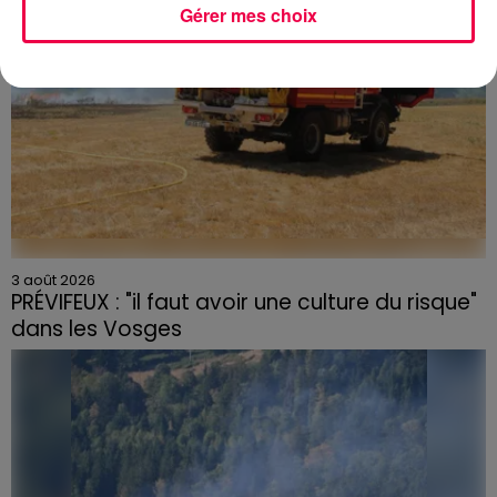
Gérer mes choix
3 août 2026
PRÉVIFEUX : "il faut avoir une culture du risque"
dans les Vosges