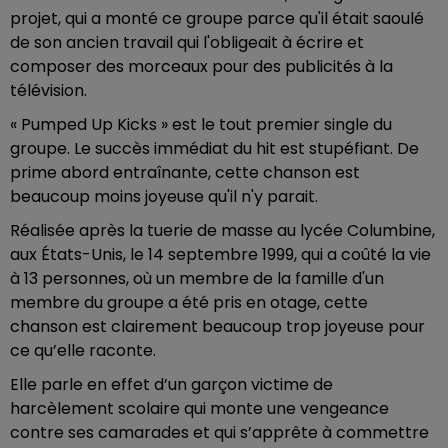
projet, qui a monté ce groupe parce qu'il était saoulé
de son ancien travail qui l'obligeait à écrire et
composer des morceaux pour des publicités à la
télévision.
« Pumped Up Kicks » est le tout premier single du
groupe. Le succès immédiat du hit est stupéfiant. De
prime abord entraînante, cette chanson est
beaucoup moins joyeuse qu'il n'y parait.
Réalisée après la tuerie de masse au lycée Columbine,
aux États-Unis, le 14 septembre 1999, qui a coûté la vie
à 13 personnes, où un membre de la famille d'un
membre du groupe a été pris en otage, cette
chanson est clairement beaucoup trop joyeuse pour
ce qu’elle raconte.
Elle parle en effet d’un garçon victime de
harcèlement scolaire qui monte une vengeance
contre ses camarades et qui s’apprête à commettre