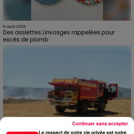
5 août 2026
Des assiettes Linvosges rappelées pour
excès de plomb
Du plomb a été détecté dans deux assiettes en
céramique vendues entre 2020 et 2022 par Linvosges.
Continuer sans accepter
Le respect de votre vie privée est notre