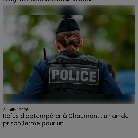
Face à la sécheresse et aux risques de départs de feu,
la Chambre d'agriculture des Vosges a lancé un appel
aux agriculteurs volontaires pour venir en aide...
31 juillet 2026
Refus d'obtempérer à Chaumont : un an de
prison ferme pour un...
Le tribunal a également prononcé l'annulation de son