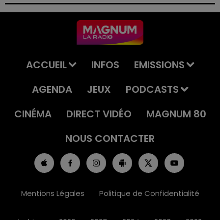
permis et la confiscation de son véhicule.
ACCUEIL
INFOS
EMISSIONS
AGENDA
JEUX
PODCASTS
CINÉMA
DIRECT VIDÉO
MAGNUM 80
NOUS CONTACTER
Mentions Légales
Politique de Confidentialité