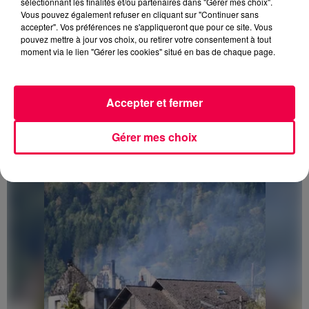
sélectionnant les finalités et/ou partenaires dans "Gérer mes choix".
Vous pouvez également refuser en cliquant sur "Continuer sans
accepter". Vos préférences ne s'appliqueront que pour ce site. Vous
pouvez mettre à jour vos choix, ou retirer votre consentement à tout
moment via le lien "Gérer les cookies" situé en bas de chaque page.
Accepter et fermer
3 août 2026
PRÉVIFEUX : "il faut avoir une culture du risque"
Gérer mes choix
dans les Vosges