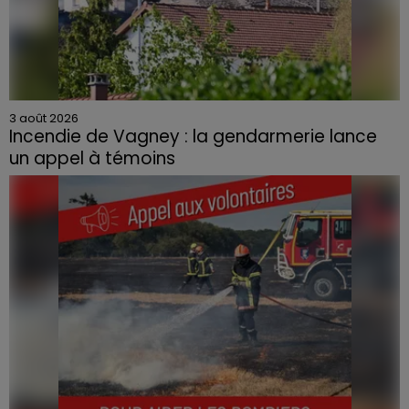
3 août 2026
Incendie de Vagney : la gendarmerie lance
un appel à témoins
Le feu, parti d'une haie avant de se propager au
quartier résidentiel, avait détruit deux habitations et
contraint à l'évacuation d'une centaine de personnes.