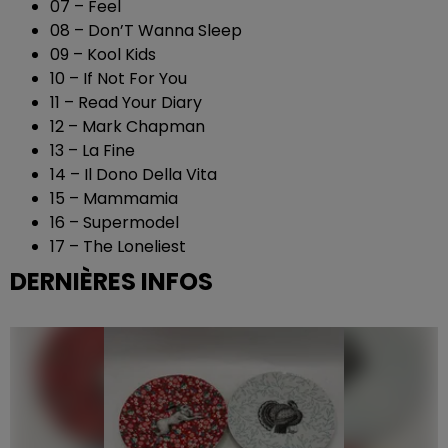
07 – Feel
08 – Don’T Wanna Sleep
09 – Kool Kids
10 – If Not For You
11 – Read Your Diary
12 – Mark Chapman
13 – La Fine
14 – Il Dono Della Vita
15 – Mammamia
16 – Supermodel
17 – The Loneliest
DERNIÈRES INFOS