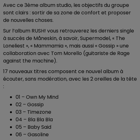
Avec ce 3ème album studio, les objectifs du groupe
sont clairs : sortir de sa zone de confort et proposer
de nouvelles choses.
Sur l’album RUSH! vous retrouverez les derniers single
à succès de Måneskin, à savoir, Supermodel, « The
Loneliest », « Mammamia », mais aussi « Gossip » une
collaboration avec Tom Morello (guitariste de Rage
against the machine).
17 nouveaux titres composent ce nouvel album à
écouter, sans modération, avec les 2 oreilles de la tête
:
01 – Own My Mind
02 – Gossip
03 – Timezone
04 – Bla Bla Bla
05 – Baby Said
06 – Gasoline