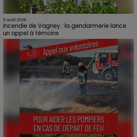
3 août 2026
Incendie de Vagney : la gendarmerie lance
un appel à témoins
Le feu, parti d'une haie avant de se propager au
quartier résidentiel, avait détruit deux habitations et
contraint à l'évacuation d'une centaine de personnes.