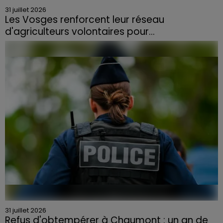
31 juillet 2026
Les Vosges renforcent leur réseau
d'agriculteurs volontaires pour...
Face à la sécheresse et aux risques de départs de feu,
la Chambre d'agriculture des Vosges a lancé un appel
aux agriculteurs volontaires pour venir en aide...
31 juillet 2026
Refus d'obtempérer à Chaumont : un an de