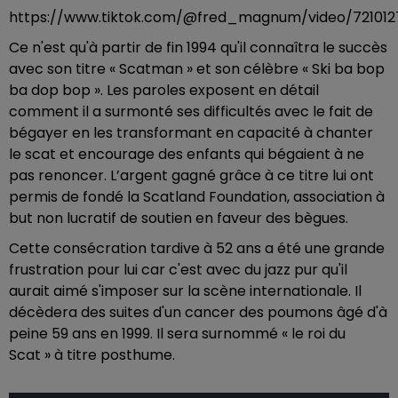
https://www.tiktok.com/@fred_magnum/video/72101
Ce n'est qu'à partir de fin 1994 qu'il connaîtra le succès
avec son titre « Scatman » et son célèbre « Ski ba bop
ba dop bop ». Les paroles exposent en détail
comment il a surmonté ses difficultés avec le fait de
bégayer en les transformant en capacité à chanter
le scat et encourage des enfants qui bégaient à ne
pas renoncer. L’argent gagné grâce à ce titre lui ont
permis de fondé la Scatland Foundation, association à
but non lucratif de soutien en faveur des bègues.
Cette consécration tardive à 52 ans a été une grande
frustration pour lui car c'est avec du jazz pur qu'il
aurait aimé s'imposer sur la scène internationale. Il
décèdera des suites d'un cancer des poumons âgé d'à
peine 59 ans en 1999. Il sera surnommé « le roi du
Scat » à titre posthume.