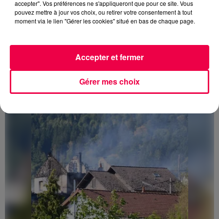
accepter". Vos préférences ne s'appliqueront que pour ce site. Vous
pouvez mettre à jour vos choix, ou retirer votre consentement à tout
moment via le lien "Gérer les cookies" situé en bas de chaque page.
3 août 2026
Accepter et fermer
PRÉVIFEUX : "il faut avoir une culture du risque"
dans les Vosges
Gérer mes choix