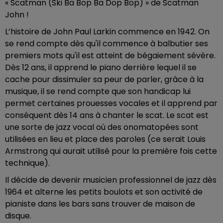
« Scatman (Ski Ba Bop Ba Dop Bop) » de Scatman
John !
L’histoire de John Paul Larkin commence en 1942. On
se rend compte dès qu'il commence à balbutier ses
premiers mots qu'il est atteint de bégaiement sévère.
Dès 12 ans, il apprend le piano derrière lequel il se
cache pour dissimuler sa peur de parler, grâce à la
musique, il se rend compte que son handicap lui
permet certaines prouesses vocales et il apprend par
conséquent dès 14 ans à chanter le scat. Le scat est
une sorte de jazz vocal où des onomatopées sont
utilisées en lieu et place des paroles (ce serait Louis
Armstrong qui aurait utilisé pour la première fois cette
technique).
Il décide de devenir musicien professionnel de jazz dès
1964 et alterne les petits boulots et son activité de
pianiste dans les bars sans trouver de maison de
disque.