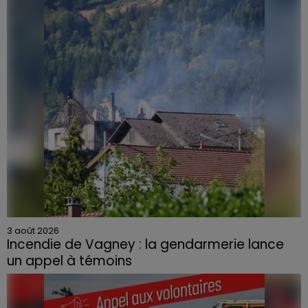
3 août 2026
Incendie de Vagney : la gendarmerie lance
un appel à témoins
Le feu, parti d'une haie avant de se propager au
quartier résidentiel, avait détruit deux habitations et