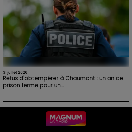
31 juillet 2026
Refus d'obtempérer à Chaumont : un an de
prison ferme pour un...
Le tribunal a également prononcé l'annulation de son
permis et la confiscation de son véhicule.