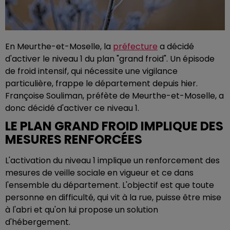
En Meurthe-et-Moselle, la
préfecture
a décidé
d'activer le niveau 1 du plan "grand froid". Un épisode
de froid intensif, qui nécessite une vigilance
particulière, frappe le département depuis hier.
Françoise Souliman, préfète de Meurthe-et-Moselle, a
donc décidé d'activer ce niveau 1.
LE PLAN GRAND FROID IMPLIQUE DES
MESURES RENFORCÉES
L'activation du niveau 1 implique un renforcement des
mesures de veille sociale en vigueur et ce dans
l'ensemble du département. L'objectif est que toute
personne en difficulté, qui vit à la rue, puisse être mise
à l'abri et qu'on lui propose un solution
d'hébergement.