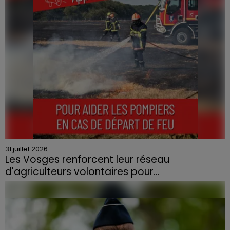
contraint à l'évacuation d'une centaine de personnes.
31 juillet 2026
Les Vosges renforcent leur réseau
d'agriculteurs volontaires pour...
Face à la sécheresse et aux risques de départs de feu,
la Chambre d'agriculture des Vosges a lancé un appel
aux agriculteurs volontaires pour venir en aide...