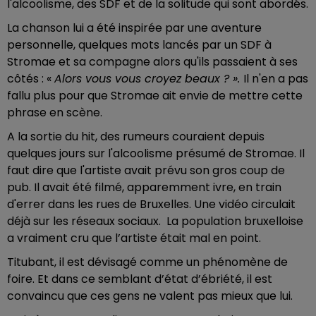
l'alcoolisme, des SDF et de la solitude qui sont abordés.
La chanson lui a été inspirée par une aventure
personnelle, quelques mots lancés par un SDF à
Stromae et sa compagne alors qu'ils passaient à ses
côtés : «
Alors vous vous croyez beaux ? ».
Il n'en a pas
fallu plus pour que Stromae ait envie de mettre cette
phrase en scène.
A la sortie du hit, des rumeurs couraient depuis
quelques jours sur l'alcoolisme présumé de Stromae. Il
faut dire que l'artiste avait prévu son gros coup de
pub. Il avait été filmé, apparemment ivre, en train
d'errer dans les rues de Bruxelles. Une vidéo circulait
déjà sur les réseaux sociaux. La population bruxelloise
a vraiment cru que l’artiste était mal en point.
Titubant, il est dévisagé comme un phénomène de
foire. Et dans ce semblant d’état d’ébriété, il est
convaincu que ces gens ne valent pas mieux que lui.