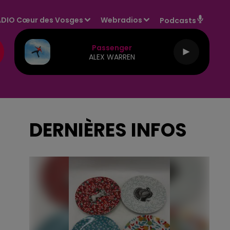
DIO Cœur des Vosges
Webradios
Podcasts
Passenger
ALEX WARREN
DERNIÈRES INFOS