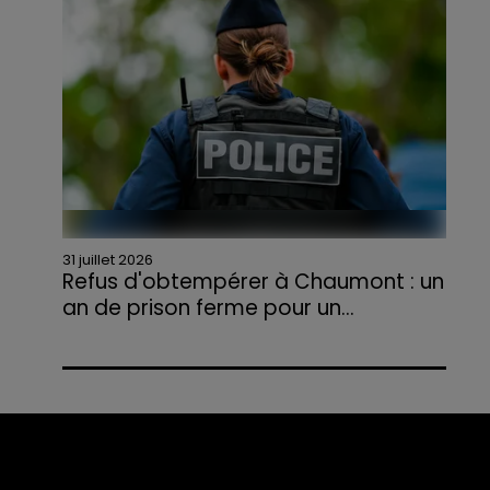
agriculteurs volontaires pour venir en aide...
31 juillet 2026
Refus d'obtempérer à Chaumont : un
an de prison ferme pour un...
Le tribunal a également prononcé
l'annulation de son permis et la confiscation
de son véhicule.