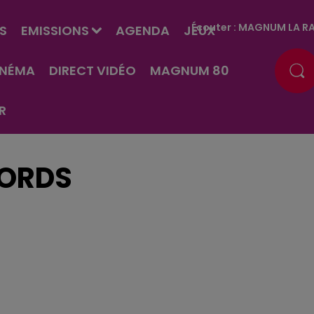
Écouter :
MAGNUM LA RA
S
EMISSIONS
AGENDA
JEUX
INÉMA
DIRECT VIDÉO
MAGNUM 80
R
WORDS