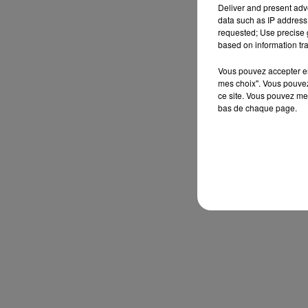
Deliver and present adv
data such as IP address 
requested; Use precise g
based on information tra
Vous pouvez accepter en 
mes choix". Vous pouvez
ce site. Vous pouvez met
bas de chaque page.