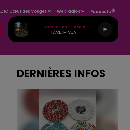
DIO Cœur des Vosges
Webradios
Podcasts
Dracula Feat. Jennie
TAME IMPALA
DERNIÈRES INFOS