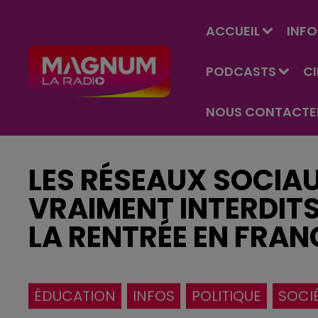
ACCUEIL
INFO
PODCASTS
C
NOUS CONTACTE
LES RÉSEAUX SOCIA
VRAIMENT INTERDITS
LA RENTRÉE EN FRAN
ÉDUCATION
INFOS
POLITIQUE
SOCI