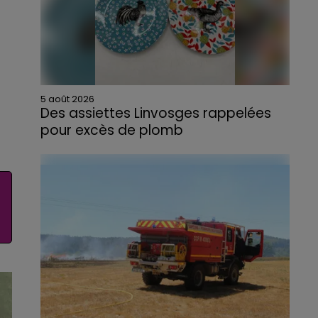
5 août 2026
Des assiettes Linvosges rappelées
pour excès de plomb
Du plomb a été détecté dans deux assiettes
en céramique vendues entre 2020 et 2022
par Linvosges.