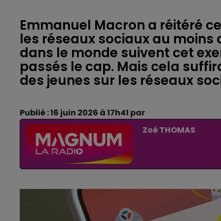
Emmanuel Macron a réitéré ce l
les réseaux sociaux au moins d
dans le monde suivent cet exe
passés le cap. Mais cela suffi
des jeunes sur les réseaux soc
Publié : 16 juin 2026 à 17h41 par
Zoé THOMAS