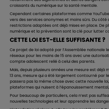
croissants du numérique sur la santé mentale.
Cependant certaines plateformes comme YouTube es
vers des services anonymes et moins sûrs. Du côté de
restrictions adaptées ont déjà mises en place. De pl
numérique et la prévention sont la clé pour lutter co
CETTE LOI EST-ELLE SUFFISANTE ?
Ce projet de loi adopté par l’Assemblée nationale le
réseaux pour les moins de 15 ans avec une autorisati
compte adolescent relié à celui des parents.
Mais, depuis plusieurs années une mesure est déjà m
13 ans, mesure qui a été largement contourné par l
passera pas la même chose avec cette nouvelle loi, 
plateformes qui nuisent à l’épanouissement mental, 
Pour beaucoup de particuliers, cela n’est pas suffisan
nouvelles technologies et leur apprendre les dangers