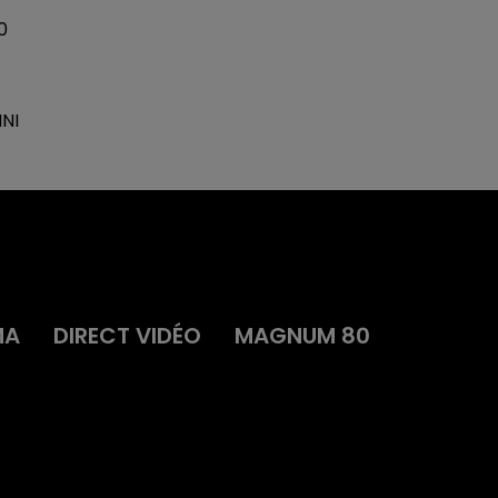
0
INI
MA
DIRECT VIDÉO
MAGNUM 80