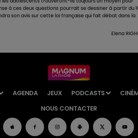
Ou les adolescents trouveront-ils toujours un moyen pour
 à ces deux questions pourrait se dessiner à partir du 1
dra son avis sur cette loi française qui fait débat dans la
Elena RIGH
AGENDA
JEUX
PODCASTS
CINÉ
NOUS CONTACTER