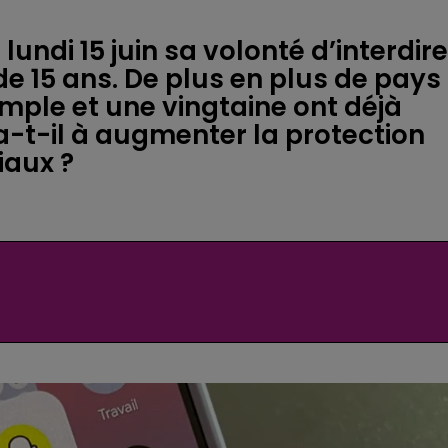
undi 15 juin sa volonté d’interdire
e 15 ans. De plus en plus de pays
mple et une vingtaine ont déjà
ra-t-il à augmenter la protection
iaux ?