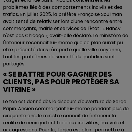
Vosges et la rue Saint-Nicolas concentrent les
problèmes liés à des comportements incivils et des
trafics. En juillet 2025, la préfète Françoise Souliman
avait tenté de relativiser lors d'une rencontre entre
commerçants, mairie et services de l'État : « Nancy
n'est pas Chicago », avait-elle déclaré. Le ministère de
l'Intérieur reconnaît lui-même que ce plan aurait pu
être présenté dans n'importe quelle ville moyenne,
tant les problèmes de sécurité du quotidien sont
partagés.
« SE BATTRE POUR GAGNER DES
CLIENTS, PAS POUR PROTÉGER SA
VITRINE »
Le ton est donné dès le discours d'ouverture de Serge
Papin. Ancien commerçant lui-même pendant plus de
cinquante ans, le ministre connaît de l'intérieur la
réalité de ceux qui font face aux incivilités, aux vols et
aux agressions. Pour lui, l'enjeu est clair : permettre à