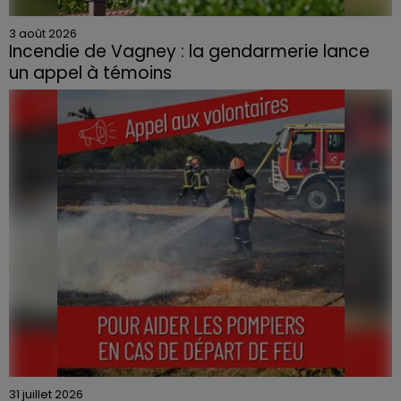
3 août 2026
Incendie de Vagney : la gendarmerie lance
un appel à témoins
Le feu, parti d'une haie avant de se propager au
quartier résidentiel, avait détruit deux habitations et
contraint à l'évacuation d'une centaine de personnes.
31 juillet 2026