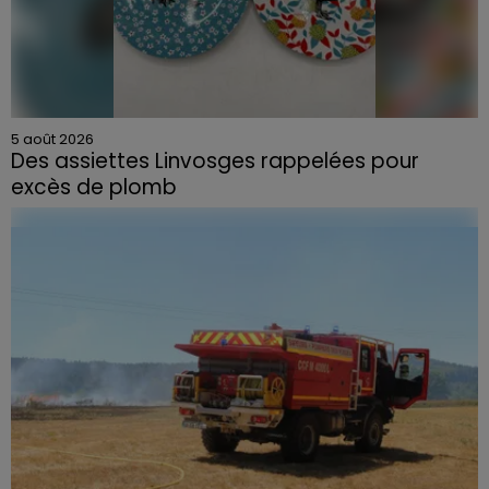
5 août 2026
Des assiettes Linvosges rappelées pour
excès de plomb
Du plomb a été détecté dans deux assiettes en
céramique vendues entre 2020 et 2022 par Linvosges.