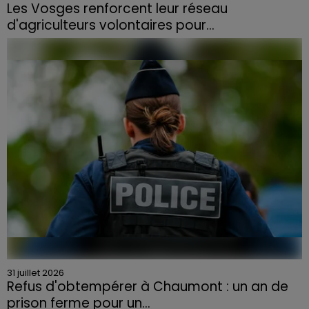
Les Vosges renforcent leur réseau
d'agriculteurs volontaires pour...
Face à la sécheresse et aux risques de départs de feu,
la Chambre d'agriculture des Vosges a lancé un appel
aux agriculteurs volontaires pour venir en aide...
31 juillet 2026
Refus d'obtempérer à Chaumont : un an de
prison ferme pour un...