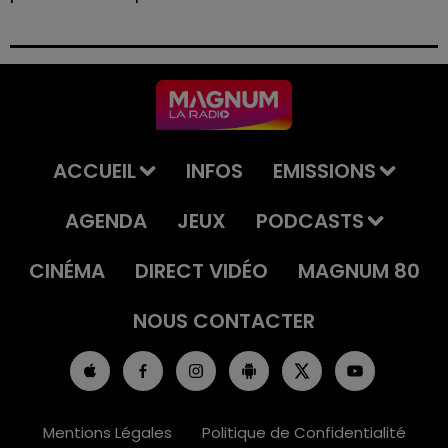
Le tribunal a également prononcé l'annulation de son
permis et la confiscation de son véhicule.
ACCUEIL
INFOS
EMISSIONS
AGENDA
JEUX
PODCASTS
CINÉMA
DIRECT VIDÉO
MAGNUM 80
NOUS CONTACTER
Mentions Légales
Politique de Confidentialité