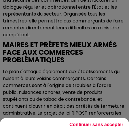
à la sécurité des commerces, afin de structurer un
dialogue régulier et opérationnel entre l'État et les
représentants du secteur. Organisée tous les
trimestres, elle permettra aux commerçants de faire
remonter directement leurs difficultés au ministère
compétent.
MAIRES ET PRÉFETS MIEUX ARMÉS
FACE AUX COMMERCES
PROBLÉMATIQUES
Le plan s'attaque également aux établissements qui
nuisent à leurs voisins commerçants. Certains
commerces sont à l'origine de troubles à l'ordre
public, nuisances sonores, vente de produits
stupéfiants ou de tabac de contrebande, et
continuent d'ouvrir en dépit des arrêtés de fermeture
administrative. Le projet de loi RIPOST renforcera les
sanctions applicables, et l'administration se verra
Continuer sans accepter
reconnaître la possibilité d'exécuter d'office toute