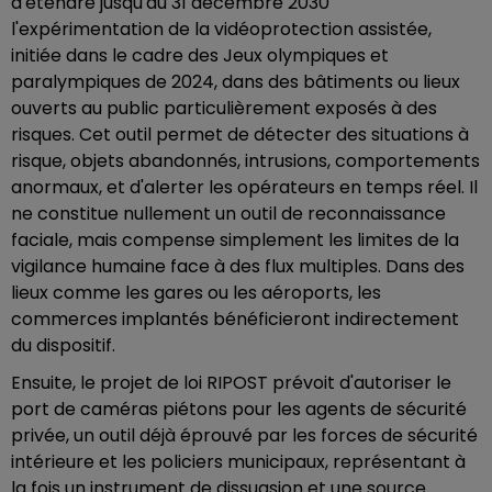
d'étendre jusqu'au 31 décembre 2030
l'expérimentation de la vidéoprotection assistée,
initiée dans le cadre des Jeux olympiques et
paralympiques de 2024, dans des bâtiments ou lieux
ouverts au public particulièrement exposés à des
risques. Cet outil permet de détecter des situations à
risque, objets abandonnés, intrusions, comportements
anormaux, et d'alerter les opérateurs en temps réel. Il
ne constitue nullement un outil de reconnaissance
faciale, mais compense simplement les limites de la
vigilance humaine face à des flux multiples. Dans des
lieux comme les gares ou les aéroports, les
commerces implantés bénéficieront indirectement
du dispositif.
Ensuite, le projet de loi RIPOST prévoit d'autoriser le
port de caméras piétons pour les agents de sécurité
privée, un outil déjà éprouvé par les forces de sécurité
intérieure et les policiers municipaux, représentant à
la fois un instrument de dissuasion et une source