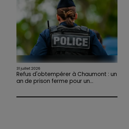
agriculteurs volontaires pour venir en aide...
31 juillet 2026
Refus d'obtempérer à Chaumont : un
an de prison ferme pour un...
Le tribunal a également prononcé
l'annulation de son permis et la confiscation
de son véhicule.