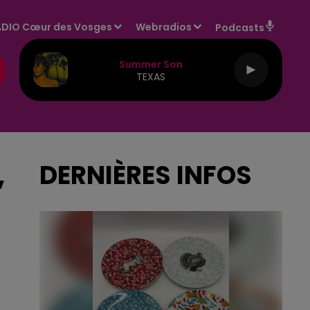
DIO Cœur des Vosges
Webradios
Podcasts
Summer Son
TEXAS
,
DERNIÈRES INFOS