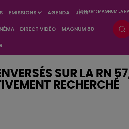
Écouter :
MAGNUM LA RA
S
EMISSIONS
AGENDA
JEUX
INÉMA
DIRECT VIDÉO
MAGNUM 80
R
NVERSÉS SUR LA RN 57
TIVEMENT RECHERCHÉ