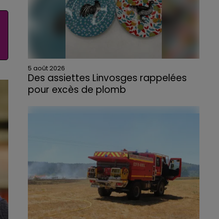
5 août 2026
Des assiettes Linvosges rappelées
pour excès de plomb
Du plomb a été détecté dans deux assiettes
en céramique vendues entre 2020 et 2022
par Linvosges.