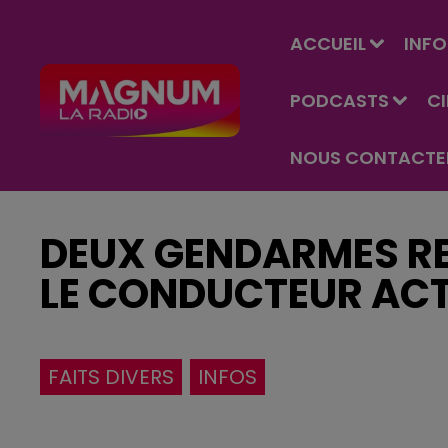
ACCUEIL
INFO
PODCASTS
C
NOUS CONTACTE
DEUX GENDARMES RE
LE CONDUCTEUR AC
FAITS DIVERS
INFOS