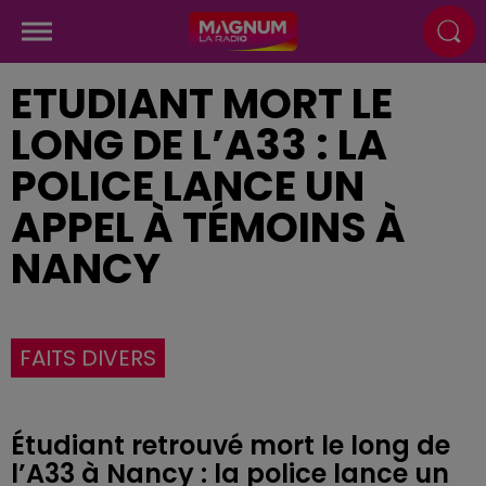
ETUDIANT MORT LE
LONG DE L’A33 : LA
POLICE LANCE UN
APPEL À TÉMOINS À
NANCY
FAITS DIVERS
Étudiant retrouvé mort le long de
l’A33 à Nancy : la police lance un