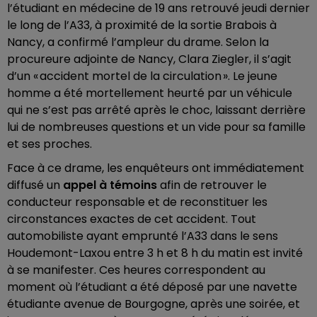
l’étudiant en médecine de 19 ans retrouvé jeudi dernier
le long de l’A33, à proximité de la sortie Brabois à
Nancy, a confirmé l’ampleur du drame. Selon la
procureure adjointe de Nancy, Clara Ziegler, il s’agit
d’un « accident mortel de la circulation ». Le jeune
homme a été mortellement heurté par un véhicule
qui ne s’est pas arrêté après le choc, laissant derrière
lui de nombreuses questions et un vide pour sa famille
et ses proches.
Face à ce drame, les enquêteurs ont immédiatement
diffusé un
appel à témoins
afin de retrouver le
conducteur responsable et de reconstituer les
circonstances exactes de cet accident. Tout
automobiliste ayant emprunté l’A33 dans le sens
Houdemont-Laxou entre 3 h et 8 h du matin est invité
à se manifester. Ces heures correspondent au
moment où l’étudiant a été déposé par une navette
étudiante avenue de Bourgogne, après une soirée, et