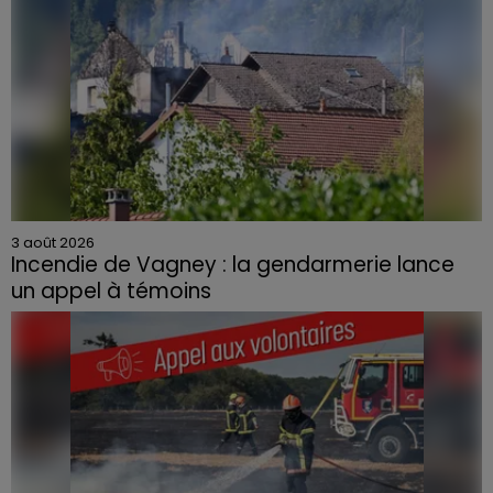
3 août 2026
Incendie de Vagney : la gendarmerie lance
un appel à témoins
Le feu, parti d'une haie avant de se propager au
quartier résidentiel, avait détruit deux habitations et
contraint à l'évacuation d'une centaine de personnes.