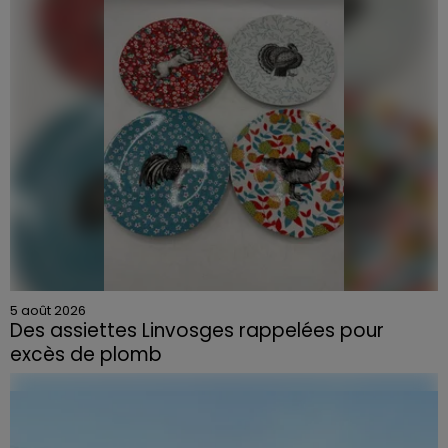
5 août 2026
Des assiettes Linvosges rappelées pour
excès de plomb
Du plomb a été détecté dans deux assiettes en
céramique vendues entre 2020 et 2022 par Linvosges.