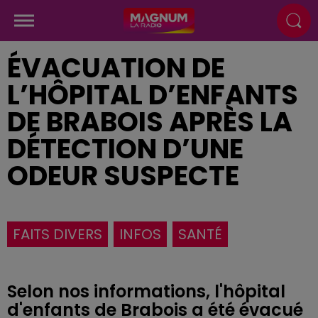
ÉVACUATION DE
L’HÔPITAL D’ENFANTS
DE BRABOIS APRÈS LA
DÉTECTION D’UNE
ODEUR SUSPECTE
FAITS DIVERS
INFOS
SANTÉ
Selon nos informations, l'hôpital
d'enfants de Brabois a été évacué