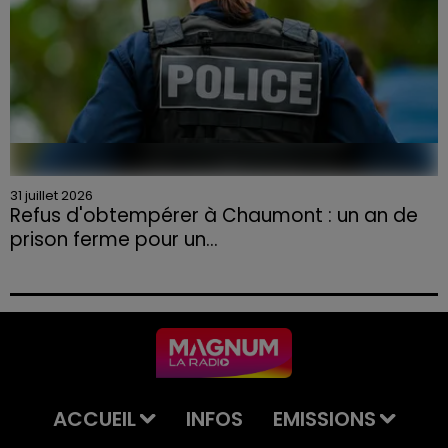
31 juillet 2026
Refus d'obtempérer à Chaumont : un an de
prison ferme pour un...
Le tribunal a également prononcé l'annulation de son
permis et la confiscation de son véhicule.
ACCUEIL
INFOS
EMISSIONS