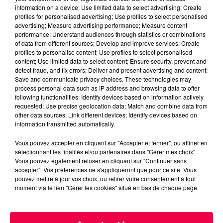
information on a device; Use limited data to select advertising; Create
profiles for personalised advertising; Use profiles to select personalised
advertising; Measure advertising performance; Measure content
performance; Understand audiences through statistics or combinations
of data from different sources; Develop and improve services; Create
profiles to personalise content; Use profiles to select personalised
content; Use limited data to select content; Ensure security, prevent and
detect fraud, and fix errors; Deliver and present advertising and content;
Save and communicate privacy choices. These technologies may
process personal data such as IP address and browsing data to offer
following functionalities: Identify devices based on information actively
requested; Use precise geolocation data; Match and combine data from
other data sources; Link different devices; Identify devices based on
information transmitted automatically.
Vous pouvez accepter en cliquant sur "Accepter et fermer", ou affiner en
sélectionnant les finalités et/ou partenaires dans "Gérer mes choix".
Vous pouvez également refuser en cliquant sur "Continuer sans
accepter". Vos préférences ne s'appliqueront que pour ce site. Vous
pouvez mettre à jour vos choix, ou retirer votre consentement à tout
5 août 2026
moment via le lien "Gérer les cookies" situé en bas de chaque page.
Des assiettes Linvosges rappelées pour
excès de plomb
Du plomb a été détecté dans deux assiettes en