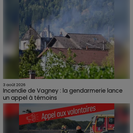
3 août 2026
Incendie de Vagney : la gendarmerie lance
un appel à témoins
Le feu, parti d'une haie avant de se propager au
quartier résidentiel, avait détruit deux habitations et
contraint à l'évacuation d'une centaine de personnes.