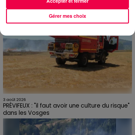
Accepter et fermer
céramique vendues entre 2020 et 2022 par Linvosges.
Gérer mes choix
3 août 2026
PRÉVIFEUX : "il faut avoir une culture du risque"
dans les Vosges