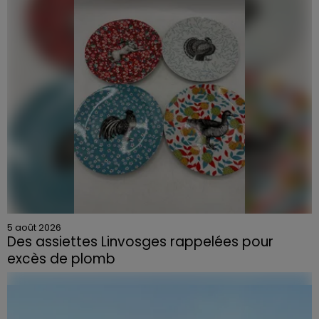
5 août 2026
Des assiettes Linvosges rappelées pour
excès de plomb
Du plomb a été détecté dans deux assiettes en
céramique vendues entre 2020 et 2022 par Linvosges.