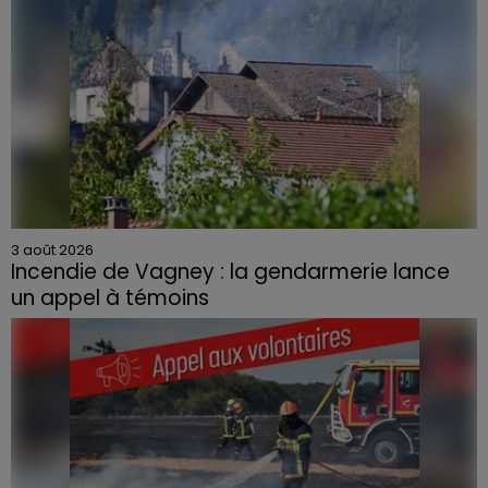
3 août 2026
Incendie de Vagney : la gendarmerie lance
un appel à témoins
Le feu, parti d'une haie avant de se propager au
quartier résidentiel, avait détruit deux habitations et
contraint à l'évacuation d'une centaine de personnes.