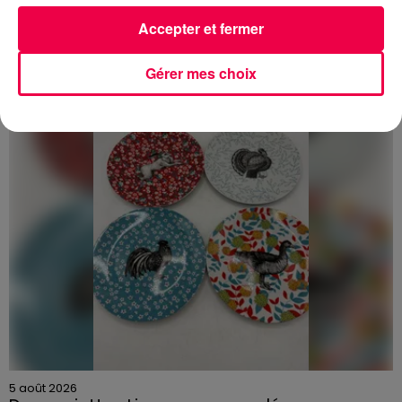
le syndicat dans sa conclusion.
Accepter et fermer
DERNIÈRES INFOS
Gérer mes choix
5 août 2026