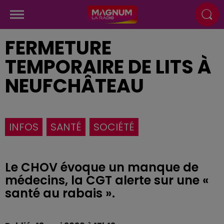
FERMETURE
TEMPORAIRE DE LITS À
NEUFCHÂTEAU
INFOS
SANTÉ
SOCIÉTÉ
Le CHOV évoque un manque de
médecins, la CGT alerte sur une «
santé au rabais ».