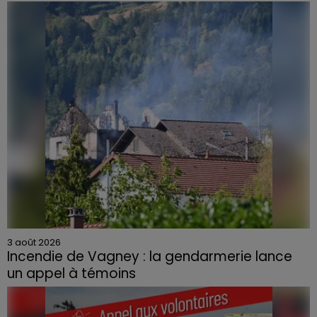
3 août 2026
Incendie de Vagney : la gendarmerie lance
un appel à témoins
Le feu, parti d'une haie avant de se propager au
quartier résidentiel, avait détruit deux habitations et