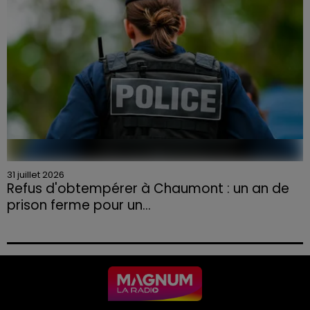
31 juillet 2026
Refus d'obtempérer à Chaumont : un an de
prison ferme pour un...
Le tribunal a également prononcé l'annulation de son
permis et la confiscation de son véhicule.