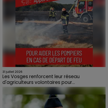
contraint à l'évacuation d'une centaine de personnes.
31 juillet 2026
Les Vosges renforcent leur réseau
d'agriculteurs volontaires pour...
Face à la sécheresse et aux risques de départs de feu,
la Chambre d'agriculture des Vosges a lancé un appel
aux agriculteurs volontaires pour venir en aide...