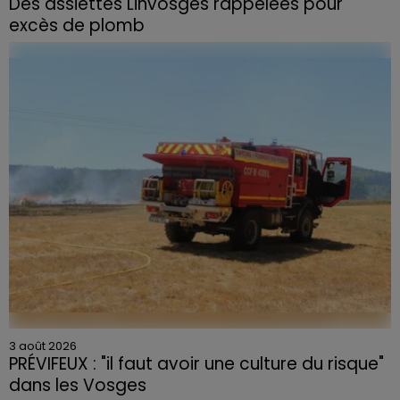
Des assiettes Linvosges rappelées pour
excès de plomb
Du plomb a été détecté dans deux assiettes en
céramique vendues entre 2020 et 2022 par Linvosges.
3 août 2026
PRÉVIFEUX : "il faut avoir une culture du risque"
dans les Vosges