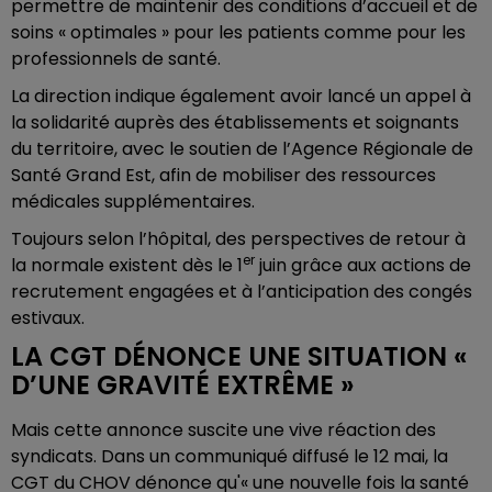
permettre de maintenir des conditions d’accueil et de
soins « optimales » pour les patients comme pour les
professionnels de santé.
La direction indique également avoir lancé un appel à
la solidarité auprès des établissements et soignants
du territoire, avec le soutien de l’Agence Régionale de
Santé Grand Est, afin de mobiliser des ressources
médicales supplémentaires.
Toujours selon l’hôpital, des perspectives de retour à
er
la normale existent dès le 1
juin grâce aux actions de
recrutement engagées et à l’anticipation des congés
estivaux.
LA CGT DÉNONCE UNE SITUATION «
D’UNE GRAVITÉ EXTRÊME »
Mais cette annonce suscite une vive réaction des
syndicats. Dans un communiqué diffusé le 12 mai, la
CGT du CHOV dénonce qu'« une nouvelle fois la santé