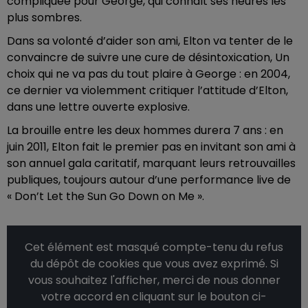
compliquée pour George, qui connaît ses heures les
plus sombres.
Dans sa volonté d’aider son ami, Elton va tenter de le
convaincre de suivre une cure de désintoxication, Un
choix qui ne va pas du tout plaire à George : en 2004,
ce dernier va violemment critiquer l’attitude d’Elton,
dans une lettre ouverte explosive.
La brouille entre les deux hommes durera 7 ans : en
juin 2011, Elton fait le premier pas en invitant son ami à
son annuel gala caritatif, marquant leurs retrouvailles
publiques, toujours autour d’une performance live de
« Don’t Let the Sun Go Down on Me ».
Cet élément est masqué compte-tenu du refus
du dépôt de cookies que vous avez exprimé. Si
vous souhaitez l'afficher, merci de nous donner
votre accord en cliquant sur le bouton ci-