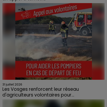
Le feu, parti d'une haie avant de se propager au
quartier résidentiel, avait détruit deux habitations et
contraint à l'évacuation d'une centaine de personnes.
31 juillet 2026
Les Vosges renforcent leur réseau
d'agriculteurs volontaires pour...
Face à la sécheresse et aux risques de départs de feu,
la Chambre d'agriculture des Vosges a lancé un appel