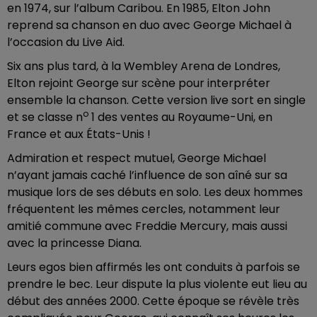
en 1974, sur l’album Caribou. En 1985, Elton John
reprend sa chanson en duo avec George Michael à
l’occasion du Live Aid.
Six ans plus tard, à la Wembley Arena de Londres,
Elton rejoint George sur scène pour interpréter
ensemble la chanson. Cette version live sort en single
o
et se classe n
1 des ventes au Royaume-Uni, en
France et aux États-Unis !
Admiration et respect mutuel, George Michael
n’ayant jamais caché l’influence de son aîné sur sa
musique lors de ses débuts en solo. Les deux hommes
fréquentent les mêmes cercles, notamment leur
amitié commune avec Freddie Mercury, mais aussi
avec la princesse Diana.
Leurs egos bien affirmés les ont conduits à parfois se
prendre le bec. Leur dispute la plus violente eut lieu au
début des années 2000. Cette époque se révèle très