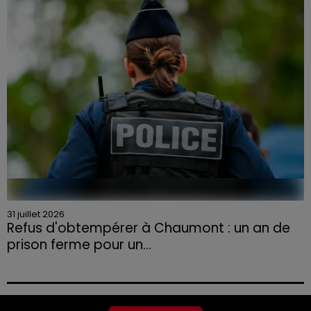
aux agriculteurs volontaires pour venir en aide...
31 juillet 2026
Refus d'obtempérer à Chaumont : un an de
prison ferme pour un...
Le tribunal a également prononcé l'annulation de son
permis et la confiscation de son véhicule.