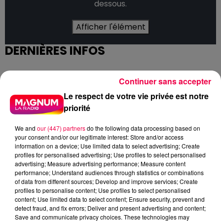
dessous.
Afficher l'élément
DERNIÈRES INFOS
Continuer sans accepter
Le respect de votre vie privée est notre
priorité
We and
our (447) partners
do the following data processing based on
your consent and/or our legitimate interest: Store and/or access
information on a device; Use limited data to select advertising; Create
profiles for personalised advertising; Use profiles to select personalised
advertising; Measure advertising performance; Measure content
performance; Understand audiences through statistics or combinations
of data from different sources; Develop and improve services; Create
profiles to personalise content; Use profiles to select personalised
content; Use limited data to select content; Ensure security, prevent and
detect fraud, and fix errors; Deliver and present advertising and content;
Save and communicate privacy choices. These technologies may