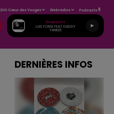
DIO Cœur des Vosges
Webradios
Podcasts
Despacito
LUIS FONSI FEAT DADDY
YANKEE
DERNIÈRES INFOS