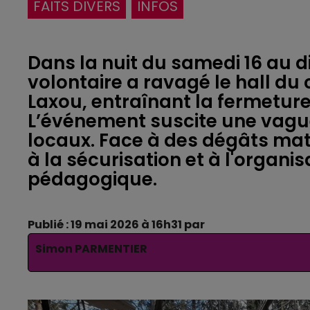
FAITS DIVERS
INFOS
Dans la nuit du samedi 16 au 
volontaire a ravagé le hall d
Laxou, entraînant la fermeture
L’événement suscite une vague
locaux. Face à des dégâts matér
à la sécurisation et à l'organis
pédagogique.
Publié : 19 mai 2026 à 16h31 par
Simon PARMENTIER