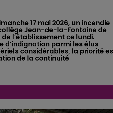
dimanche 17 mai 2026, un incendie
u collège Jean-de-la-Fontaine de
 de l’établissement ce lundi.
 d’indignation parmi les élus
iels considérables, la priorité es
ation de la continuité