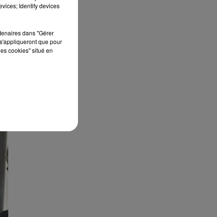
vices; Identify devices
le
rtenaires dans "Gérer
s'appliqueront que pour
les cookies" situé en