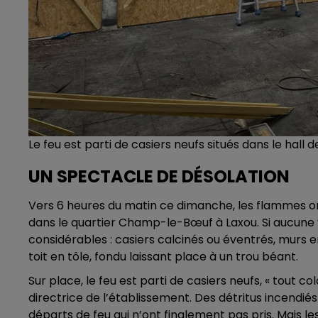
Le feu est parti de casiers neufs situés dans le hall
UN SPECTACLE DE DÉSOLATION
Vers 6 heures du matin ce dimanche, les flammes o
dans le quartier Champ-le-Bœuf à Laxou. Si aucune v
considérables : casiers calcinés ou éventrés, murs en
toit en tôle, fondu laissant place à un trou béant.
Sur place, le feu est parti de casiers neufs, « tout 
directrice de l’établissement. Des détritus incendiés
départs de feu qui n’ont finalement pas pris. Mais le