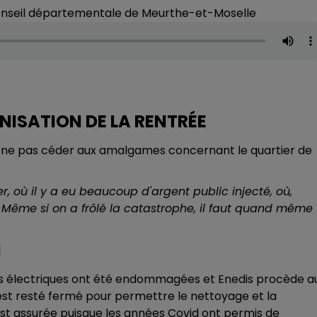
conseil départementale de Meurthe-et-Moselle
NISATION DE LA RENTRÉE
e à ne pas céder aux amalgames concernant le quartier de
er, où il y a eu beaucoup d'argent public injecté, où,
e. Même si on a frôlé la catastrophe, il faut quand même
I
ions électriques ont été endommagées et Enedis procède a
 est resté fermé pour permettre le nettoyage et la
est assurée puisque les années Covid ont permis de