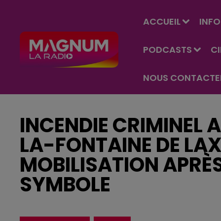
ACCUEIL
INFO
PODCASTS
C
NOUS CONTACTE
INCENDIE CRIMINEL 
LA-FONTAINE DE LAX
MOBILISATION APRÈS
SYMBOLE