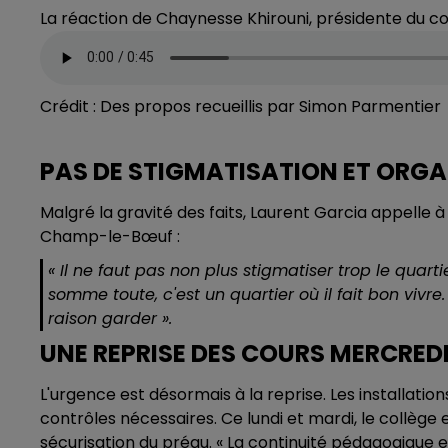
La réaction de Chaynesse Khirouni, présidente du 
Crédit :
Des propos recueillis par Simon Parmentier
PAS DE STIGMATISATION ET ORGA
Malgré la gravité des faits, Laurent Garcia appell
Champ-le-Bœuf :
« Il ne faut pas non plus stigmatiser trop le quarti
somme toute, c'est un quartier où il fait bon vivr
raison garder ».
UNE REPRISE DES COURS MERCRED
L'urgence est désormais à la reprise. Les installat
contrôles nécessaires. Ce lundi et mardi, le collège
sécurisation du préau. « La continuité pédagogique 