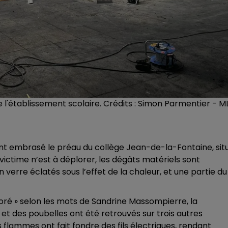
 de l'établissement scolaire. Crédits : Simon Parmentier - M
nt embrasé le préau du collège Jean-de-la-Fontaine, sit
ictime n’est à déplorer, les dégâts matériels sont
 verre éclatés sous l’effet de la chaleur, et une partie du
coloré » selon les mots de Sandrine Massompierre, la
 et des poubelles ont été retrouvés sur trois autres
s flammes ont fait fondre des fils électriques, rendant