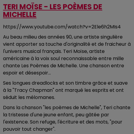
TERI MOÏSE - LES POÈMES DE
MICHELLE
https://www.youtube.com/watch?v=2Ele6h2MIs4
Au beau milieu des années 90, une artiste singulière
vient apporter sa touche d'originalité et de fraicheur à
l'univers musical français. Teri Moïse, artiste
américaine à la voix soul reconnaissable entre mille
chante Les Poèmes de Michelle. Une chanson entre
espoir et désespoir...
Ses longues dreadlocks et son timbre grâce et suave
à la "Tracy Chapman" ont marqué les esprits et ont
séduit les mélomanes.
Dans la chanson "les poèmes de Michelle", Teri chante
la tristesse d'une jeune enfant, peu gâtée par
l'existence. Son refuge, l'écriture et des mots, "pour
pouvoir tout changer".