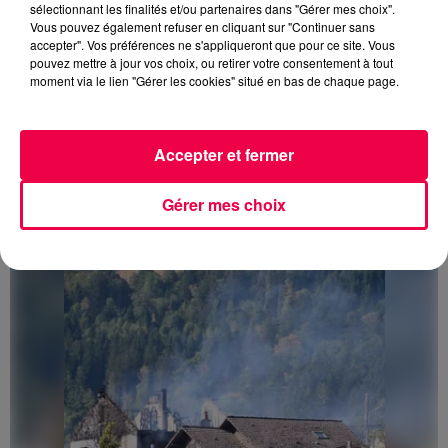
sélectionnant les finalités et/ou partenaires dans "Gérer mes choix".
Vous pouvez également refuser en cliquant sur "Continuer sans
accepter". Vos préférences ne s'appliqueront que pour ce site. Vous
pouvez mettre à jour vos choix, ou retirer votre consentement à tout
moment via le lien "Gérer les cookies" situé en bas de chaque page.
Accepter et fermer
3 août 2026
PRÉVIFEUX : "il faut avoir une culture du risque"
Gérer mes choix
dans les Vosges