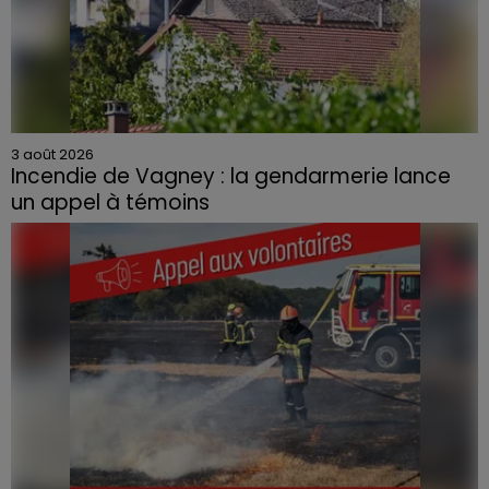
3 août 2026
Incendie de Vagney : la gendarmerie lance
un appel à témoins
Le feu, parti d'une haie avant de se propager au
quartier résidentiel, avait détruit deux habitations et
contraint à l'évacuation d'une centaine de personnes.