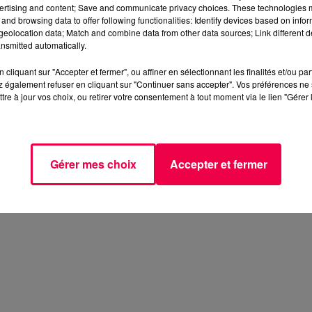
ertising and content; Save and communicate privacy choices. These technologies
and browsing data to offer following functionalities: Identify devices based on infor
eolocation data; Match and combine data from other data sources; Link different de
nsmitted automatically.
cliquant sur "Accepter et fermer", ou affiner en sélectionnant les finalités et/ou pa
 également refuser en cliquant sur "Continuer sans accepter". Vos préférences ne 
tre à jour vos choix, ou retirer votre consentement à tout moment via le lien "Gérer 
Gérer mes choix
Accepter et fermer