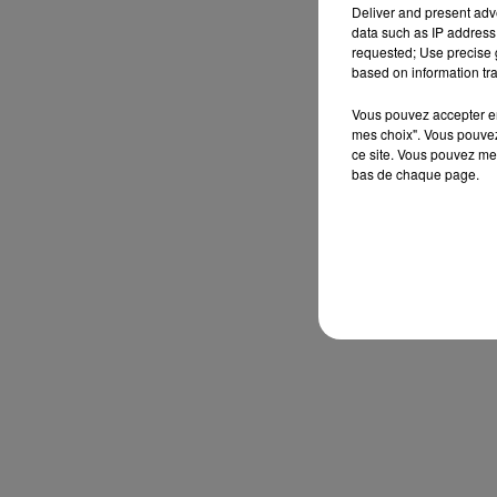
Deliver and present adv
data such as IP address 
requested; Use precise g
based on information tra
Vous pouvez accepter en 
mes choix". Vous pouvez
ce site. Vous pouvez met
bas de chaque page.