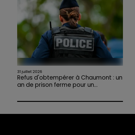
agriculteurs volontaires pour venir en aide...
31 juillet 2026
Refus d'obtempérer à Chaumont : un
an de prison ferme pour un...
Le tribunal a également prononcé
l'annulation de son permis et la confiscation
de son véhicule.