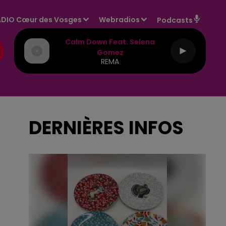
DIO Cœur des Vosges
Webradios
Podcasts
Calm Down Feat. Selena
Gomez
REMA
DERNIÈRES INFOS