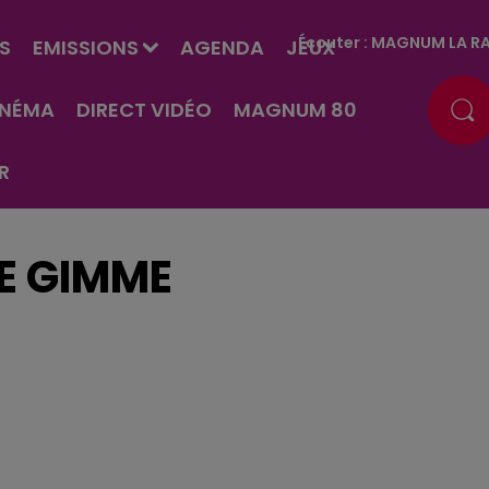
Écouter :
MAGNUM LA RA
S
EMISSIONS
AGENDA
JEUX
INÉMA
DIRECT VIDÉO
MAGNUM 80
R
E GIMME