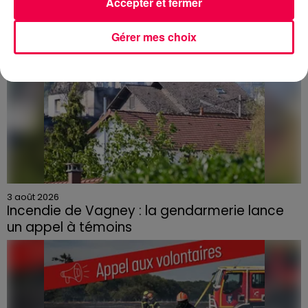
Accepter et fermer
Gérer mes choix
3 août 2026
Incendie de Vagney : la gendarmerie lance
un appel à témoins
Le feu, parti d'une haie avant de se propager au
quartier résidentiel, avait détruit deux habitations et
contraint à l'évacuation d'une centaine de personnes.