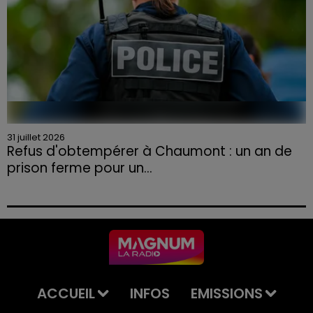
31 juillet 2026
Refus d'obtempérer à Chaumont : un an de
prison ferme pour un...
Le tribunal a également prononcé l'annulation de son
permis et la confiscation de son véhicule.
ACCUEIL
INFOS
EMISSIONS