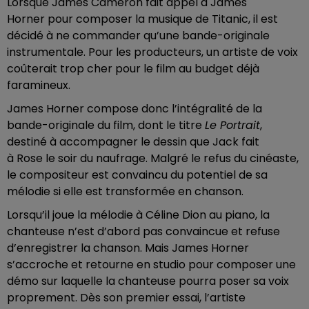
Lorsque James Cameron fait appel à James
Horner pour composer la musique de Titanic, il est
décidé à ne commander qu’une bande-originale
instrumentale. Pour les producteurs, un artiste de voix
coûterait trop cher pour le film au budget déjà
faramineux.
James Horner compose donc l’intégralité de la
bande-originale du film, dont le titre
Le Portrait
,
destiné à accompagner le dessin que Jack fait
à Rose le soir du naufrage. Malgré le refus du cinéaste,
le compositeur est convaincu du potentiel de sa
mélodie si elle est transformée en chanson.
Lorsqu’il joue la mélodie à Céline Dion au piano, la
chanteuse n’est d’abord pas convaincue et refuse
d’enregistrer la chanson. Mais James Horner
s’accroche et retourne en studio pour composer une
démo sur laquelle la chanteuse pourra poser sa voix
proprement. Dès son premier essai, l’artiste