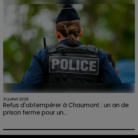
la Chambre d'agriculture des Vosges a lancé un appel
aux agriculteurs volontaires pour venir en aide...
31 juillet 2026
Refus d'obtempérer à Chaumont : un an de
prison ferme pour un...
Le tribunal a également prononcé l'annulation de son
permis et la confiscation de son véhicule.