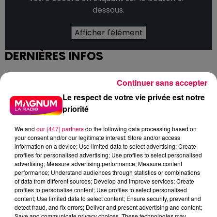
dessous.
Afficher l'élément
DERNIÈRES INFOS
Continuer sans accepter
Le respect de votre vie privée est notre
priorité
We and
our (447) partners
do the following data processing based on
your consent and/or our legitimate interest: Store and/or access
information on a device; Use limited data to select advertising; Create
profiles for personalised advertising; Use profiles to select personalised
advertising; Measure advertising performance; Measure content
performance; Understand audiences through statistics or combinations
of data from different sources; Develop and improve services; Create
profiles to personalise content; Use profiles to select personalised
content; Use limited data to select content; Ensure security, prevent and
detect fraud, and fix errors; Deliver and present advertising and content;
Save and communicate privacy choices. These technologies may