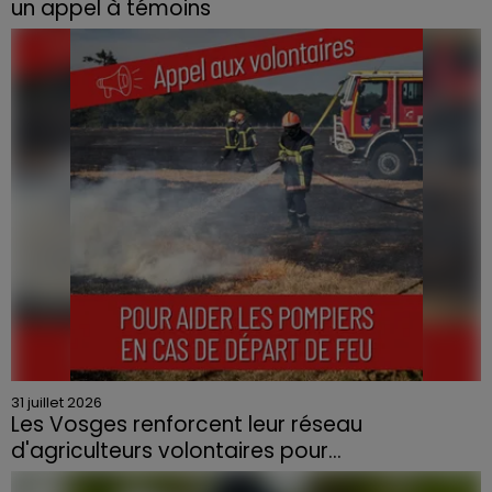
un appel à témoins
Le feu, parti d'une haie avant de se propager au
quartier résidentiel, avait détruit deux habitations et
contraint à l'évacuation d'une centaine de personnes.
31 juillet 2026
Les Vosges renforcent leur réseau
d'agriculteurs volontaires pour...
Face à la sécheresse et aux risques de départs de feu,