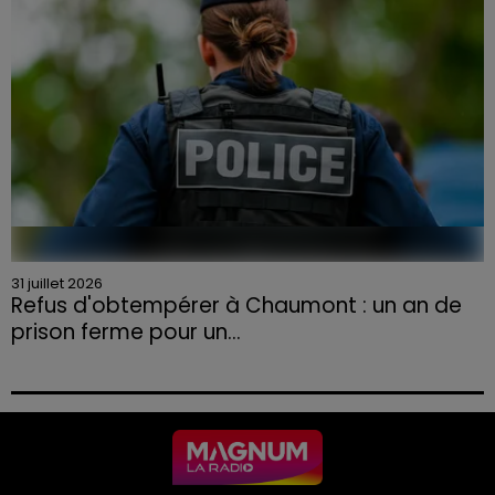
31 juillet 2026
Refus d'obtempérer à Chaumont : un an de
prison ferme pour un...
Le tribunal a également prononcé l'annulation de son
permis et la confiscation de son véhicule.