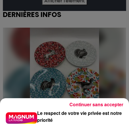
Afficher l'élément
DERNIÈRES INFOS
Continuer sans accepter
Le respect de votre vie privée est notre
priorité
5 août 2026