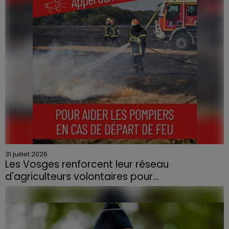
contraint à l'évacuation d'une centaine de personnes.
31 juillet 2026
Les Vosges renforcent leur réseau
d'agriculteurs volontaires pour...
Face à la sécheresse et aux risques de départs de feu,
la Chambre d'agriculture des Vosges a lancé un appel
aux agriculteurs volontaires pour venir en aide...