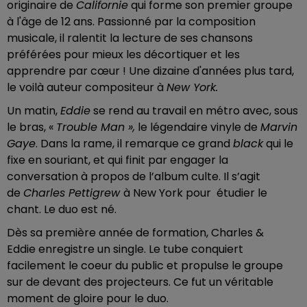
originaire de
Californie
qui forme son premier groupe
à l'âge de 12 ans. Passionné par la composition
musicale, il ralentit la lecture de ses chansons
préférées pour mieux les décortiquer et les
apprendre par cœur ! Une dizaine d'années plus tard,
le voilà auteur compositeur à
New York
.
Un matin,
Eddie
se rend au travail en métro avec, sous
le bras, «
Trouble Man »,
le légendaire vinyle de
Marvin
Gaye
. Dans la rame, il remarque ce grand
black
qui le
fixe en souriant, et qui finit par engager la
conversation à propos de l’album culte. Il s’agit
de
Charles Pettigrew
à New York pour étudier le
chant. Le duo est né.
Dès sa première année de formation, Charles &
Eddie enregistre un single. Le tube conquiert
facilement le coeur du public et propulse le groupe
sur de devant des projecteurs. Ce fut un véritable
moment de gloire pour le duo.