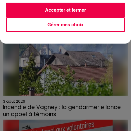
Accepter et fermer
Gérer mes choix
3 août 2026
Incendie de Vagney : la gendarmerie lance
un appel à témoins
Le feu, parti d'une haie avant de se propager au
quartier résidentiel, avait détruit deux habitations et