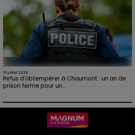
31 juillet 2026
Refus d'obtempérer à Chaumont : un an de
prison ferme pour un...
Le tribunal a également prononcé l'annulation de son
permis et la confiscation de son véhicule.