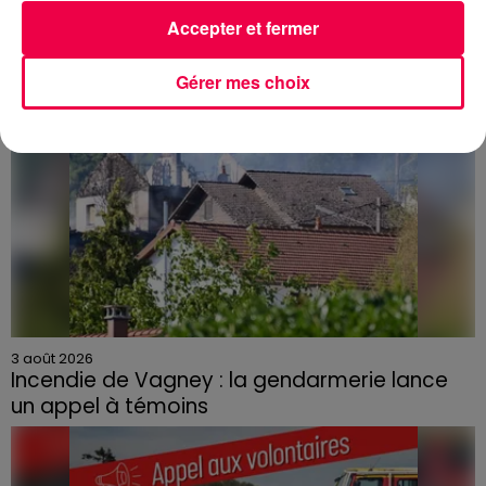
Accepter et fermer
Gérer mes choix
3 août 2026
Incendie de Vagney : la gendarmerie lance
un appel à témoins
Le feu, parti d'une haie avant de se propager au
quartier résidentiel, avait détruit deux habitations et
contraint à l'évacuation d'une centaine de personnes.