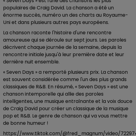
« Seven Days » est l'une des chansons les plus
populaires de Craig David. La chanson a été un
énorme succès, numéro un des charts au Royaume-
Uni et dans plusieurs autres pays européens.
La chanson raconte l'histoire d'une rencontre
amoureuse qui se déroule sur sept jours. Les paroles
décrivent chaque journée de la semaine, depuis la
rencontre initiale jusqu'à leur première date et leur
dernière nuit ensemble.
« Seven Days » a remporté plusieurs prix. La chanson
est souvent considérée comme l'un des plus grands
classiques de R&B. En résumé, « Seven Days » est une
chanson intemporelle qui allie des paroles
intelligentes, une musique entraînante et la voix douce
de Craig David pour créer un classique de la musique
pop et R&B. Le genre de chanson qui va vous mettre
de bonne humeur !
https://www.tiktok.com/@fred_magnum/video/72297