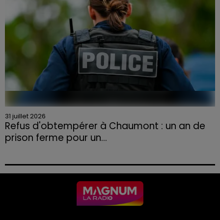
31 juillet 2026
Refus d'obtempérer à Chaumont : un an de
prison ferme pour un...
Le tribunal a également prononcé l'annulation de son
permis et la confiscation de son véhicule.