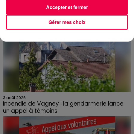
Accepter et fermer
Gérer mes choix
3 août 2026
Incendie de Vagney : la gendarmerie lance
un appel à témoins
Le feu, parti d'une haie avant de se propager au
quartier résidentiel, avait détruit deux habitations et
contraint à l'évacuation d'une centaine de personnes.