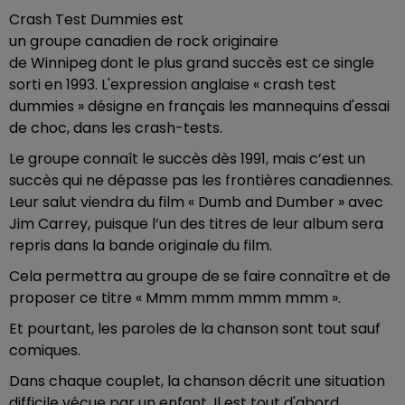
Crash Test Dummies est
un groupe canadien de rock originaire
de Winnipeg dont le plus grand succès est ce single
sorti en 1993. L'expression anglaise « crash test
dummies » désigne en français les mannequins d'essai
de choc, dans les crash-tests.
Le groupe connaît le succès dès 1991, mais c’est un
succès qui ne dépasse pas les frontières canadiennes.
Leur salut viendra du film « Dumb and Dumber » avec
Jim Carrey, puisque l’un des titres de leur album sera
repris dans la bande originale du film.
Cela permettra au groupe de se faire connaître et de
proposer ce titre « Mmm mmm mmm mmm ».
Et pourtant, les paroles de la chanson sont tout sauf
comiques.
Dans chaque couplet, la chanson décrit une situation
difficile vécue par un enfant. Il est tout d'abord