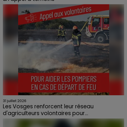
Le feu, parti d'une haie avant de se propager au
quartier résidentiel, avait détruit deux habitations et
contraint à l'évacuation d'une centaine de personnes.
31 juillet 2026
Les Vosges renforcent leur réseau
d'agriculteurs volontaires pour...
Face à la sécheresse et aux risques de départs de feu,