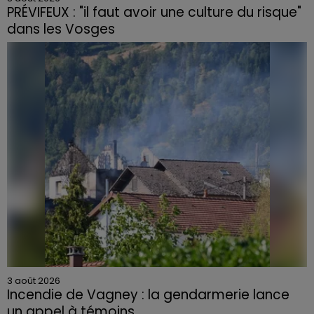
PRÉVIFEUX : "il faut avoir une culture du risque"
dans les Vosges
3 août 2026
Incendie de Vagney : la gendarmerie lance
un appel à témoins