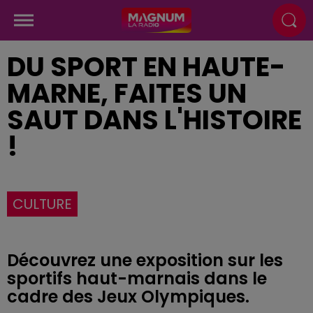
DU SPORT EN HAUTE-
MARNE, FAITES UN
SAUT DANS L'HISTOIRE
!
CULTURE
Découvrez une exposition sur les
sportifs haut-marnais dans le
cadre des Jeux Olympiques.