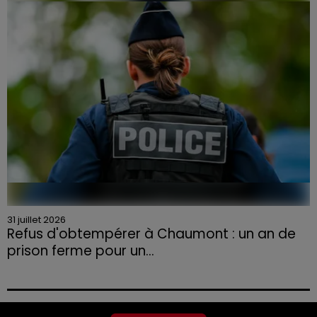
la Chambre d'agriculture des Vosges a lancé un appel
aux agriculteurs volontaires pour venir en aide...
31 juillet 2026
Refus d'obtempérer à Chaumont : un an de
prison ferme pour un...
Le tribunal a également prononcé l'annulation de son
permis et la confiscation de son véhicule.