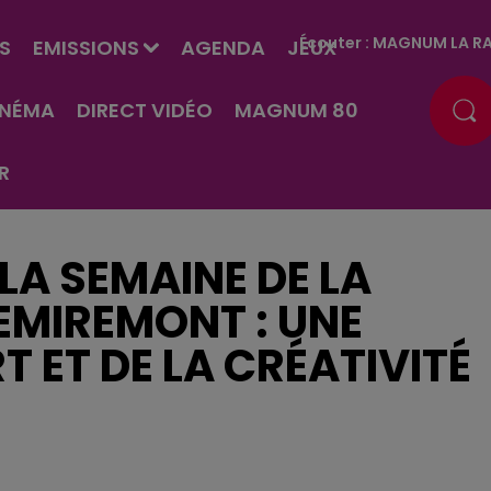
Écouter :
MAGNUM LA RA
S
EMISSIONS
AGENDA
JEUX
INÉMA
DIRECT VIDÉO
MAGNUM 80
R
 LA SEMAINE DE LA
EMIREMONT : UNE
T ET DE LA CRÉATIVITÉ