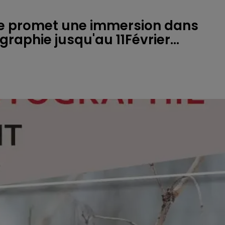
e promet une immersion dans
raphie jusqu'au 11Février...