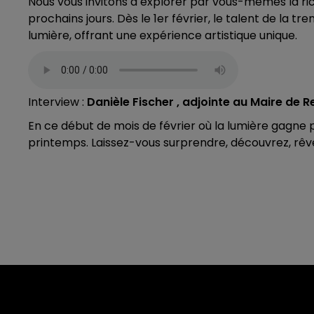
Nous vous invitons à explorer par vous-mêmes la ri
prochains jours. Dès le 1er février, le talent de la tr
lumière, offrant une expérience artistique unique.
Interview :
Danièle Fischer , adjointe au Maire de
En ce début de mois de février où la lumière gagne
printemps. Laissez-vous surprendre, découvrez, rêve