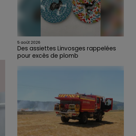
5 août 2026
Des assiettes Linvosges rappelées
pour excès de plomb
Du plomb a été détecté dans deux assiettes
en céramique vendues entre 2020 et 2022
par Linvosges.