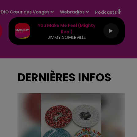
DIO Cœur des Vosges
Webradios
Podcasts
You Make Me Feel (mighty
Real)
JIMMY SOMERVILLE
DERNIÈRES INFOS