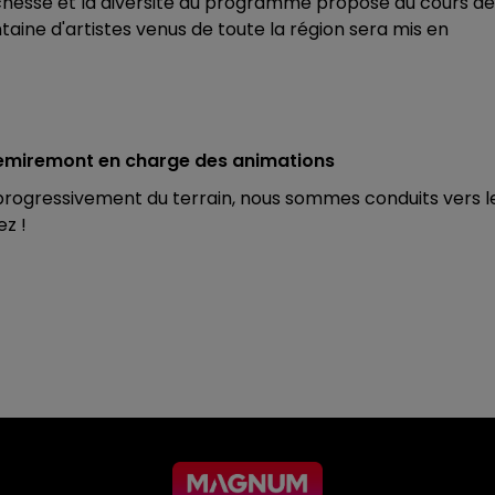
chesse et la diversité du programme proposé au cours de
entaine d'artistes venus de toute la région sera mis en
 Remiremont en charge des animations
 progressivement du terrain, nous sommes conduits vers l
z !