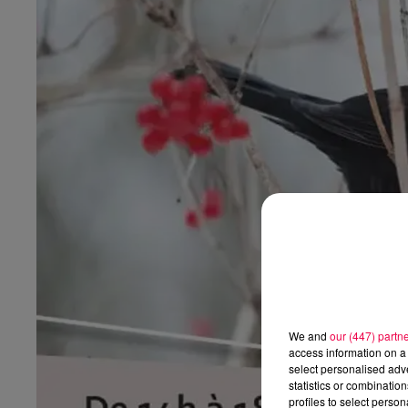
We and
our (447) partn
access information on a 
select personalised ad
statistics or combinatio
profiles to select person