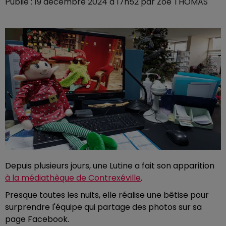
Publié : 19 décembre 2024 à 17h52 par Zoé THOMAS
Depuis plusieurs jours, une Lutine a fait son apparition
à la médiathèque de Contrexéville
.
Presque toutes les nuits, elle réalise une bêtise pour
surprendre l'équipe qui partage des photos sur sa
page Facebook.