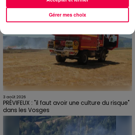
céramique vendues entre 2020 et 2022 par Linvosges.
Gérer mes choix
3 août 2026
PRÉVIFEUX : "il faut avoir une culture du risque"
dans les Vosges