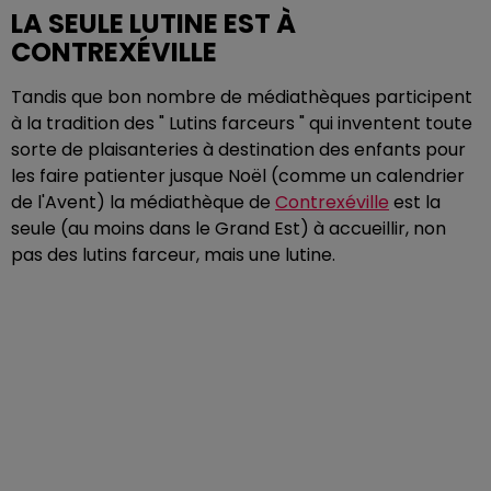
LA SEULE LUTINE EST À
CONTREXÉVILLE
Tandis que bon nombre de médiathèques participent
à la tradition des " Lutins farceurs " qui inventent toute
sorte de plaisanteries à destination des enfants pour
les faire patienter jusque Noël (comme un calendrier
de l'Avent) la médiathèque de
Contrexéville
est la
seule (au moins dans le Grand Est) à accueillir, non
pas des lutins farceur, mais une lutine.