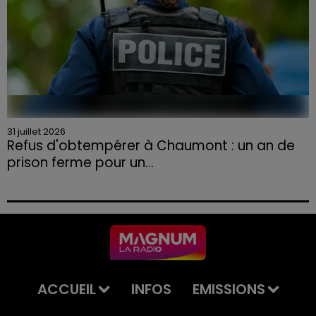
31 juillet 2026
Refus d'obtempérer à Chaumont : un an de
prison ferme pour un...
Le tribunal a également prononcé l'annulation de son
permis et la confiscation de son véhicule.
ACCUEIL
INFOS
EMISSIONS