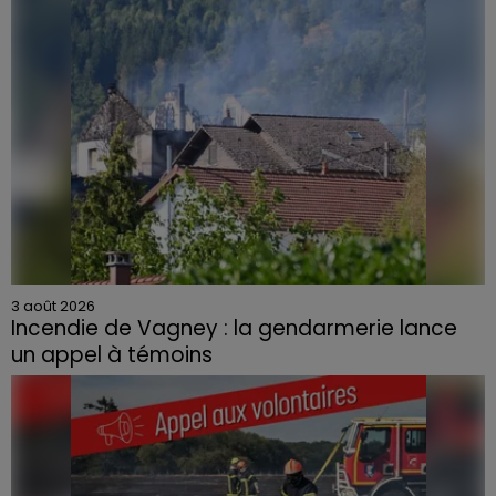
3 août 2026
Incendie de Vagney : la gendarmerie lance
un appel à témoins
Le feu, parti d'une haie avant de se propager au
quartier résidentiel, avait détruit deux habitations et
contraint à l'évacuation d'une centaine de personnes.