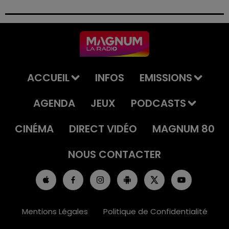
permis et la confiscation de son véhicule.
ACCUEIL
INFOS
EMISSIONS
AGENDA
JEUX
PODCASTS
CINÉMA
DIRECT VIDÉO
MAGNUM 80
NOUS CONTACTER
Mentions Légales
Politique de Confidentialité