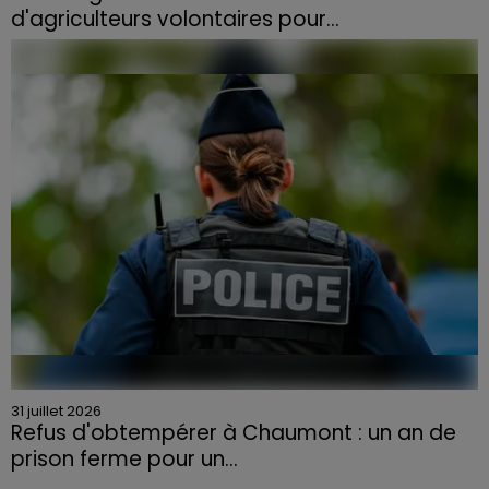
d'agriculteurs volontaires pour...
Face à la sécheresse et aux risques de départs de feu,
la Chambre d'agriculture des Vosges a lancé un appel
aux agriculteurs volontaires pour venir en aide...
31 juillet 2026
Refus d'obtempérer à Chaumont : un an de
prison ferme pour un...
Le tribunal a également prononcé l'annulation de son