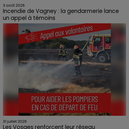
3 août 2026
Incendie de Vagney : la gendarmerie lance
un appel à témoins
Le feu, parti d'une haie avant de se propager au
quartier résidentiel, avait détruit deux habitations et
contraint à l'évacuation d'une centaine de personnes.
31 juillet 2026
Les Vosges renforcent leur réseau