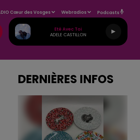
DIO Cœur des Vosges
Webradios
Podcasts
Eté Avec Toi
ADELE CASTILLON
DERNIÈRES INFOS