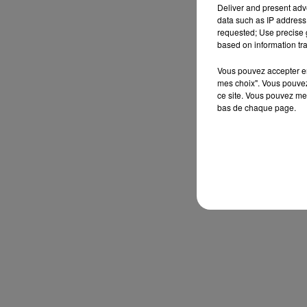
Deliver and present adv
data such as IP address 
requested; Use precise g
based on information tra
Vous pouvez accepter en 
mes choix". Vous pouvez
ce site. Vous pouvez met
bas de chaque page.