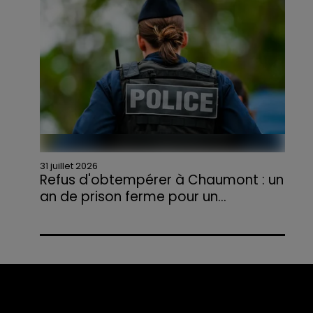
agriculteurs volontaires pour venir en aide...
31 juillet 2026
Refus d'obtempérer à Chaumont : un
an de prison ferme pour un...
Le tribunal a également prononcé
l'annulation de son permis et la confiscation
de son véhicule.