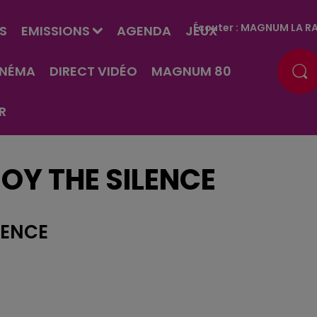
Écouter :
MAGNUM LA RA
S
EMISSIONS
AGENDA
JEUX
INÉMA
DIRECT VIDÉO
MAGNUM 80
R
OY THE SILENCE
LENCE