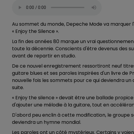
Au sommet du monde, Depeche Mode va marquer l'an
« Enjoy the Silence ».
La fin des années 80 marque un vrai questionneme
toute la décennie. Conscients d'être devenus des su
avant de repartir en studio.
De ce nouvel enregistrement ressortiront neuf titres.
guitare blues et ses paroles inspirées d'un livre de 
nouvelle fois les sommets pour ce qui deviendra un d
suite.
« Enjoy the silence » devait être une ballade propi
d'ajouter une mélodie à la guitare, tout en accéléra
D'abord peu enclin à cette modification, le groupe se
deviendra un hymne mondial.
Les paroles ont un côté mystérieux. Certains y voien