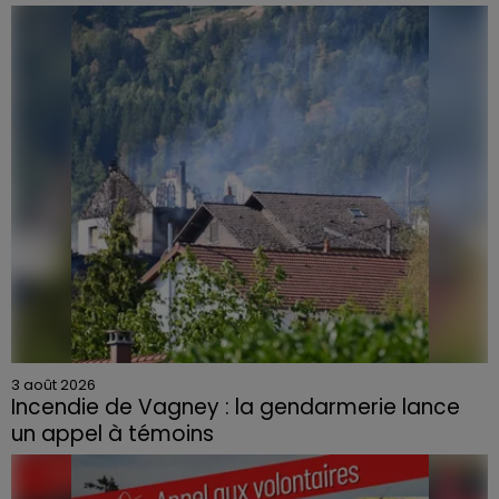
3 août 2026
Incendie de Vagney : la gendarmerie lance
un appel à témoins
Le feu, parti d'une haie avant de se propager au
quartier résidentiel, avait détruit deux habitations et