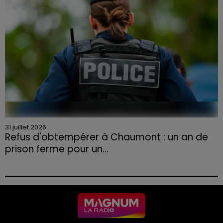
31 juillet 2026
Refus d'obtempérer à Chaumont : un an de
prison ferme pour un...
Le tribunal a également prononcé l'annulation de son
permis et la confiscation de son véhicule.