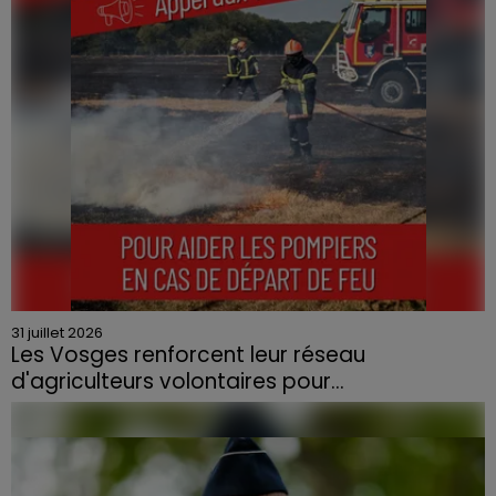
contraint à l'évacuation d'une centaine de personnes.
31 juillet 2026
Les Vosges renforcent leur réseau
d'agriculteurs volontaires pour...
Face à la sécheresse et aux risques de départs de feu,
la Chambre d'agriculture des Vosges a lancé un appel
aux agriculteurs volontaires pour venir en aide...