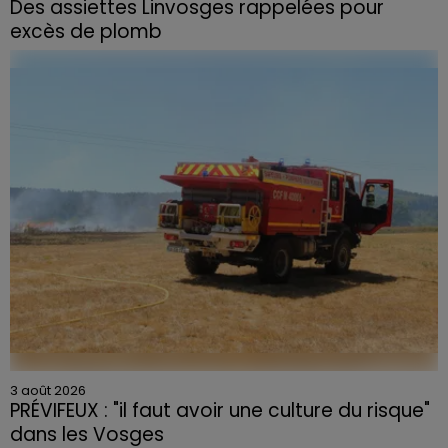
Des assiettes Linvosges rappelées pour
excès de plomb
Du plomb a été détecté dans deux assiettes en
céramique vendues entre 2020 et 2022 par Linvosges.
3 août 2026
PRÉVIFEUX : "il faut avoir une culture du risque"
dans les Vosges