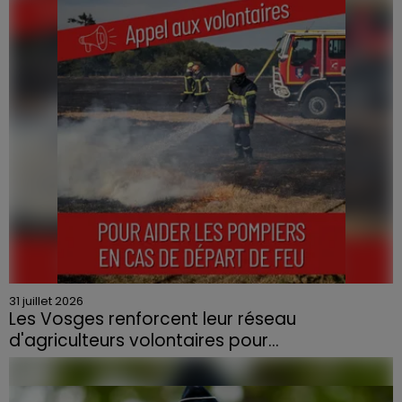
Le feu, parti d'une haie avant de se propager au
quartier résidentiel, avait détruit deux habitations et
contraint à l'évacuation d'une centaine de personnes.
31 juillet 2026
Les Vosges renforcent leur réseau
d'agriculteurs volontaires pour...
Face à la sécheresse et aux risques de départs de feu,
la Chambre d'agriculture des Vosges a lancé un appel