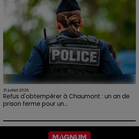
aux agriculteurs volontaires pour venir en aide...
31 juillet 2026
Refus d'obtempérer à Chaumont : un an de
prison ferme pour un...
Le tribunal a également prononcé l'annulation de son
permis et la confiscation de son véhicule.