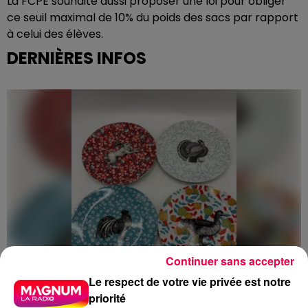
La FCPE souhaite aussi proposer une loi pour obliger
ce seuil maximal de 10% du poids des sacs par rapport
à celui des élèves.
DERNIÈRES INFOS
Continuer sans accepter
Le respect de votre vie privée est notre
priorité