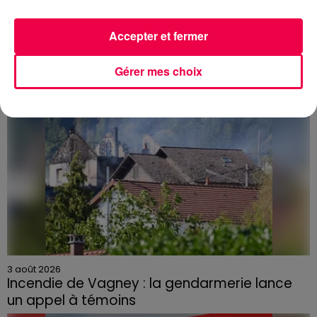
dans les Vosges
Accepter et fermer
Gérer mes choix
3 août 2026
Incendie de Vagney : la gendarmerie lance
un appel à témoins