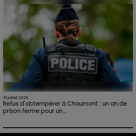
la Chambre d'agriculture des Vosges a lancé un appel
aux agriculteurs volontaires pour venir en aide...
31 juillet 2026
Refus d'obtempérer à Chaumont : un an de
prison ferme pour un...
Le tribunal a également prononcé l'annulation de son
permis et la confiscation de son véhicule.