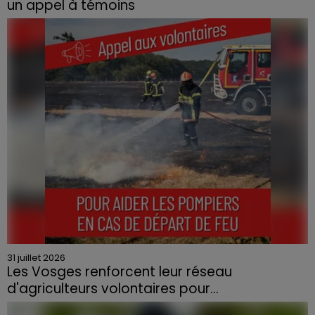
un appel à témoins
Le feu, parti d'une haie avant de se propager au
quartier résidentiel, avait détruit deux habitations et
contraint à l'évacuation d'une centaine de personnes.
31 juillet 2026
Les Vosges renforcent leur réseau
d'agriculteurs volontaires pour...
Face à la sécheresse et aux risques de départs de feu,