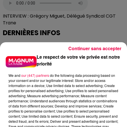
INTERVIEW : Grégory Miguet, Délégué Syndical CGT
Trane
DERNIÈRES INFOS
Continuer sans accepter
Le respect de votre vie privée est notre
priorité
We and
our (447) partners
do the following data processing based on
your consent and/or our legitimate interest: Store and/or access
information on a device; Use limited data to select advertising; Create
profiles for personalised advertising; Use profiles to select personalised
advertising; Measure advertising performance; Measure content
performance; Understand audiences through statistics or combinations
of data from different sources; Develop and improve services; Create
profiles to personalise content; Use profiles to select personalised
content; Use limited data to select content; Ensure security, prevent and
detect fraud, and fix errors; Deliver and present advertising and content;
Save and communicate privacy choices. These technologies may