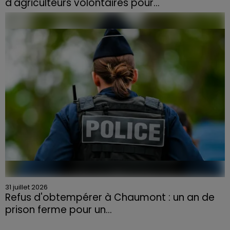
d'agriculteurs volontaires pour...
Face à la sécheresse et aux risques de départs de feu,
la Chambre d'agriculture des Vosges a lancé un appel
aux agriculteurs volontaires pour venir en aide...
31 juillet 2026
Refus d'obtempérer à Chaumont : un an de
prison ferme pour un...
Le tribunal a également prononcé l'annulation de son