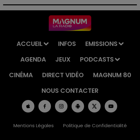
permis et la confiscation de son véhicule.
ACCUEIL
INFOS
EMISSIONS
AGENDA
JEUX
PODCASTS
CINÉMA
DIRECT VIDÉO
MAGNUM 80
NOUS CONTACTER
Mentions Légales
Politique de Confidentialité