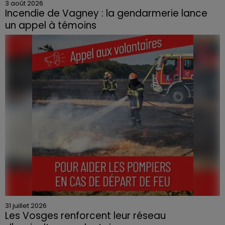
3 août 2026
Incendie de Vagney : la gendarmerie lance
un appel à témoins
Le feu, parti d'une haie avant de se propager au
quartier résidentiel, avait détruit deux habitations et
contraint à l'évacuation d'une centaine de personnes.
31 juillet 2026
Les Vosges renforcent leur réseau