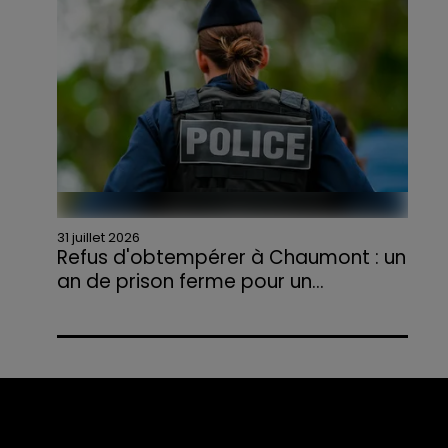
agriculteurs volontaires pour venir en aide...
31 juillet 2026
Refus d'obtempérer à Chaumont : un
an de prison ferme pour un...
Le tribunal a également prononcé
l'annulation de son permis et la confiscation
de son véhicule.