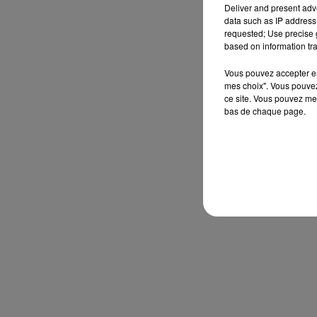
Deliver and present adv
data such as IP address 
requested; Use precise g
based on information tra
Vous pouvez accepter en 
mes choix". Vous pouvez
ce site. Vous pouvez met
bas de chaque page.