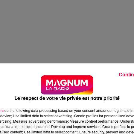
Contin
Le respect de votre vie privée est notre priorité
ers
do the following data processing based on your consent and/or our legitimate int
device; Use limited data to select advertising; Create profiles for personalised adver
vertising; Measure advertising performance; Measure content performance; Unders
ns of data from different sources; Develop and improve services; Create profiles to 
alised content; Use limited data to select content; Ensure security, prevent and detect