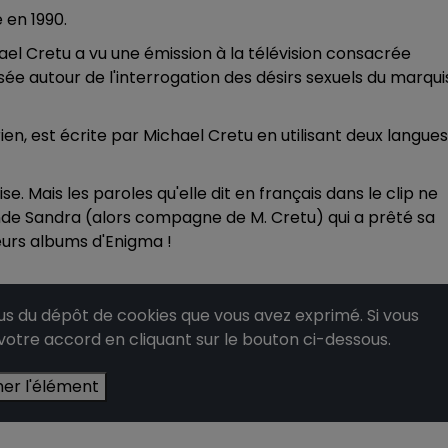
 en 1990.
ael Cretu a vu une émission à la télévision consacrée
sée autour de l'interrogation des désirs sexuels du marqui
, est écrite par Michael Cretu en utilisant deux langues 
. Mais les paroles qu'elle dit en français dans le clip ne
ande Sandra (alors compagne de M. Cretu) qui a prêté sa
eurs albums d'Enigma !
 du dépôt de cookies que vous avez exprimé. Si vous
 votre accord en cliquant sur le bouton ci-dessous.
her l'élément