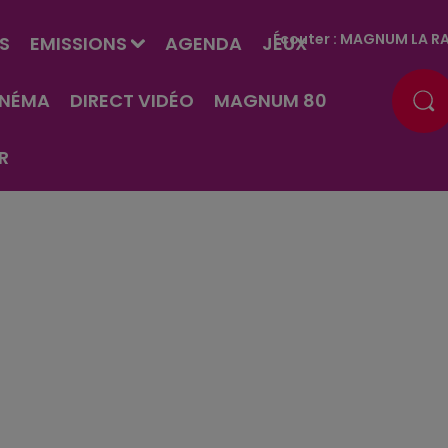
Écouter :
MAGNUM LA RA
S
EMISSIONS
AGENDA
JEUX
INÉMA
DIRECT VIDÉO
MAGNUM 80
R