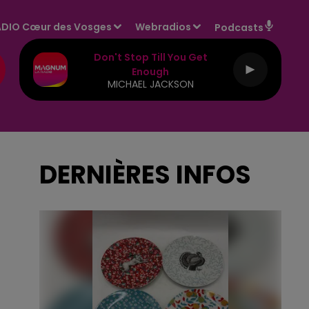
DIO Cœur des Vosges
Webradios
Podcasts
Don't Stop Till You Get
Enough
MICHAEL JACKSON
DERNIÈRES INFOS