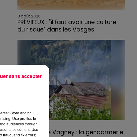
3 août 2026
PRÉVIFEUX : "il faut avoir une culture
du risque" dans les Vosges
uer sans accepter
erest: Store and/or
tising; Use profiles to
tand audiences through
3 août 2026
personalise content; Use
Incendie de Vagney : la gendarmerie
 fraud, and fix errors;