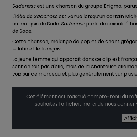
Sadeness
est une chanson du groupe Enigma, parue
L'idée de
Sadeness
est venue lorsqu’un certain Mich
au marquis de Sade.
Sadeness
parle de sexualité ba
de Sade.
Cette chanson, mélange de pop et de chant grégorien
le latin et le français.
La jeune femme qui apparaît dans ce clip est française
sont en fait pas d'elle, mais de la chanteuse allem
voix sur ce morceau et plus généralement sur plusi
Cet élément est masqué compte-tenu du refus
souhaitez l'afficher, merci de nous donner
Affic