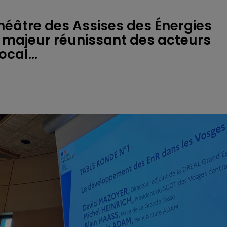
 théâtre des Assises des Énergies
majeur réunissant des acteurs
cal...