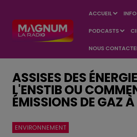
ACCUEIL
INFO
PODCASTS
C
NOUS CONTACTE
ASSISES DES ÉNERGI
L'ENSTIB OU COMMEN
ÉMISSIONS DE GAZ À 
ENVIRONNEMENT