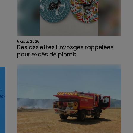
5 août 2026
Des assiettes Linvosges rappelées
pour excès de plomb
Du plomb a été détecté dans deux assiettes
en céramique vendues entre 2020 et 2022
par Linvosges.