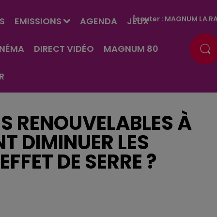
Écouter :
MAGNUM LA RA
S
EMISSIONS
AGENDA
JEUX
INÉMA
DIRECT VIDÉO
MAGNUM 80
R
ES RENOUVELABLES À
T DIMINUER LES
EFFET DE SERRE ?