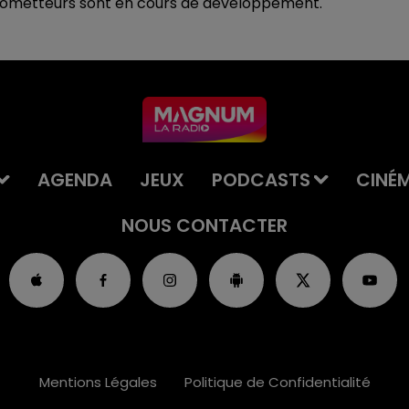
s prometteurs sont en cours de développement.
AGENDA
JEUX
PODCASTS
CINÉ
NOUS CONTACTER
Mentions Légales
Politique de Confidentialité