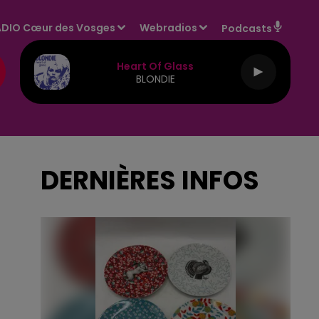
DIO Cœur des Vosges
Webradios
Podcasts
Heart Of Glass
BLONDIE
DERNIÈRES INFOS