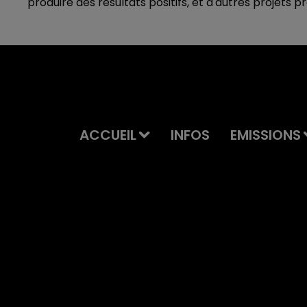
produire des résultats positifs, et d'autres projet
ACCUEIL
INFOS
EMISSIONS