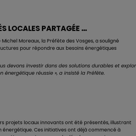
ÉS LOCALES PARTAGÉE …
ie Michel Moreaux, la Préfète des Vosges, a souligné
tructures pour répondre aux besoins énergétiques
ous devons investir dans des solutions durables et explo
on énergétique réussie »,
a insisté la Préfète.
rs projets locaux innovants ont été présentés, illustrant
n énergétique. Ces initiatives ont déjà commencé à